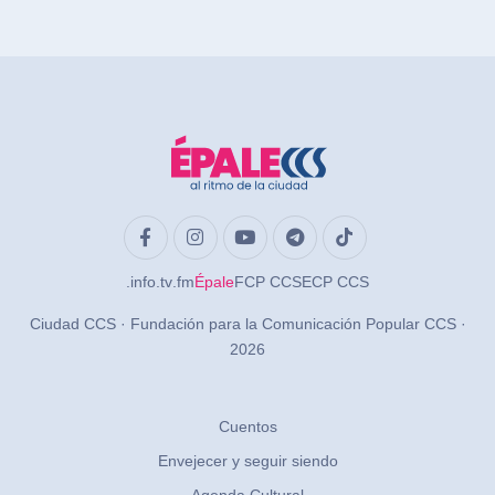
.info
.tv
.fm
Épale
FCP CCS
ECP CCS
Ciudad CCS · Fundación para la Comunicación Popular CCS ·
2026
Cuentos
Envejecer y seguir siendo
Agenda Cultural