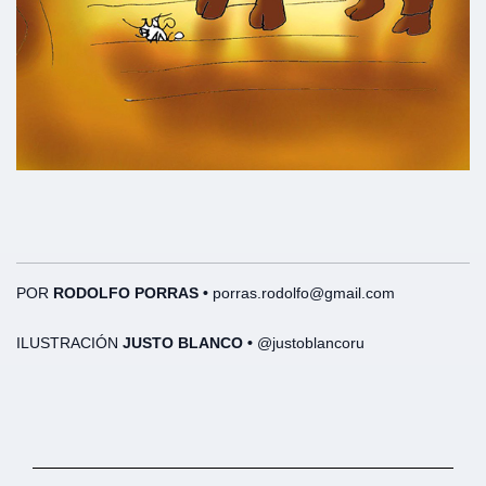
POR
RODOLFO PORRAS •
porras.rodolfo@gmail.com
ILUSTRACIÓN
JUSTO BLANCO •
@justoblancoru