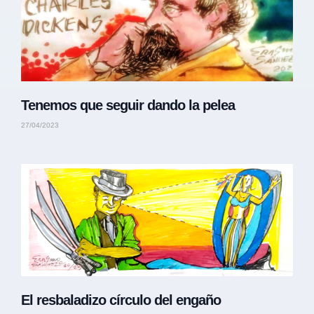
Tenemos que seguir dando la pelea
27/04/2023
El resbaladizo círculo del engaño