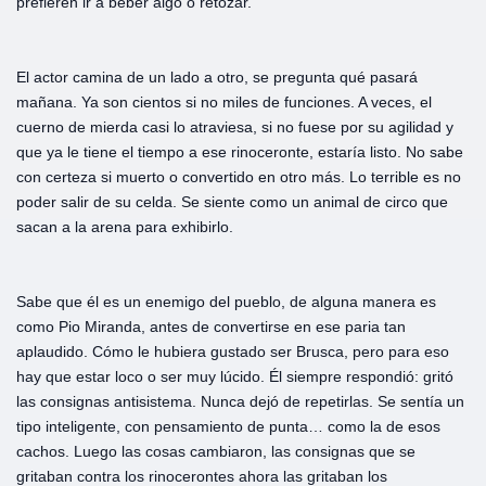
prefieren ir a beber algo o retozar.
El actor camina de un lado a otro, se pregunta qué pasará
mañana. Ya son cientos si no miles de funciones. A veces, el
cuerno de mierda casi lo atraviesa, si no fuese por su agilidad y
que ya le tiene el tiempo a ese rinoceronte, estaría listo. No sabe
con certeza si muerto o convertido en otro más. Lo terrible es no
poder salir de su celda. Se siente como un animal de circo que
sacan a la arena para exhibirlo.
Sabe que él es un enemigo del pueblo, de alguna manera es
como Pio Miranda, antes de convertirse en ese paria tan
aplaudido. Cómo le hubiera gustado ser Brusca, pero para eso
hay que estar loco o ser muy lúcido. Él siempre respondió: gritó
las consignas antisistema. Nunca dejó de repetirlas. Se sentía un
tipo inteligente, con pensamiento de punta… como la de esos
cachos. Luego las cosas cambiaron, las consignas que se
gritaban contra los rinocerontes ahora las gritaban los