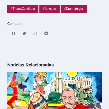
#TramaCotidiana
#Ionesco
#Dramaturgia
Compartir
Noticias Relacionadas