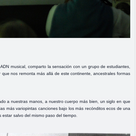
 ADN musical, comparto la sensación con un grupo de estudiantes,
r que nos remonta más allá de este continente, ancestrales formas
ado a nuestras manos, a nuestro cuerpo más bien, un siglo en que
 las más variopintas canciones bajo los más recónditos ecos de una
s estar salvo del mismo paso del tiempo.