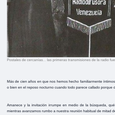
Postales de cercanías... las primeras transmisiones de la radio fu
Más de cien años en que nos hemos hecho familiarmente íntimos 
o bien en el reposo nocturno cuando todo parece callado porque de
Amanece y la invitación irrumpe en medio de la búsqueda, qué
mientras avanzamos rumbo a nuestra reunión habitual de mitad de