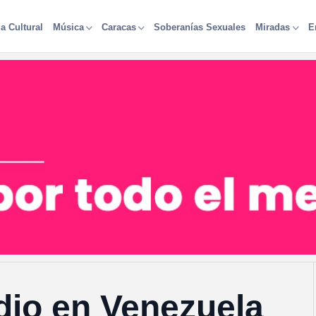
a Cultural
Soberanías Sexuales
Música
Caracas
Miradas
E
dio en Venezuela