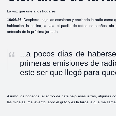
La voz que une a los hogares
10/06/26.
Despierto, bajo las escaleras y enciendo la radio como
habitación, la cocina, la sala, el pasillo de todos los sueños, ab
antesala de la próxima jornada.
...a pocos días de habers
primeras emisiones de radio
este ser que llegó para que
Asumo los bocados, el sorbo de café bajo esas letras, algunas c
las migajas, me levanto, abro el grifo y es la tarde la que me lla