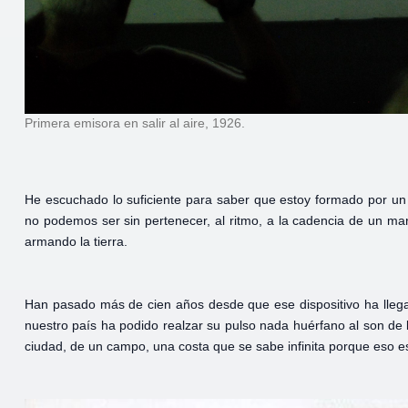
Primera emisora en salir al aire, 1926.
He escuchado lo suficiente para saber que estoy formado por un
no podemos ser sin pertenecer, al ritmo, a la cadencia de un ma
armando la tierra.
Han pasado más de cien años desde que ese dispositivo ha lleg
nuestro país ha podido realzar su pulso nada huérfano al son de
ciudad, de un campo, una costa que se sabe infinita porque eso e