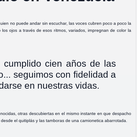
 quien no puede andar sin escuchar, las voces cubren poco a poco la
ro los ojos a través de esos ritmos, variados, impregnan de color la
e cumplido cien años de las
... seguimos con fidelidad a
darse en nuestras vidas.
onocidas, otras descubiertas en el mismo instante en que despacho
ma desde el quitiplás y las tamboras de una camionetica abarrotada.