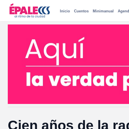
Inicio
Cuentos
Minimanual
Agend
Cien años de la ra