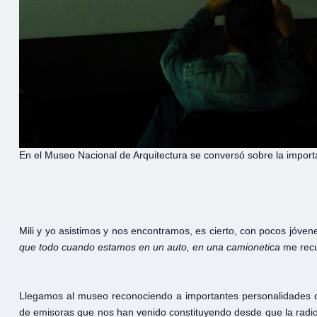
En el Museo Nacional de Arquitectura se conversó sobre la importa
Mili y yo asistimos y nos encontramos, es cierto, con pocos jóve
que todo cuando estamos en un auto, en una camionetica
me recu
Llegamos al museo reconociendo a importantes personalidades 
de emisoras que nos han venido constituyendo desde que la radio 