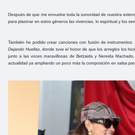
Después de que me envuelve toda la sonoridad de nuestra extens
para plasmar en estos géneros las vivencias, lo espiritual y los se
También he podido crear canciones con fusión de instrumentos:
Dejando Huellas
, donde tuve el honor de que los arreglos los hic
junto a las voces maravillosas de Betzaida y Nereida Machado
actualidad ya ampliando un poco más la composición en salsa pa