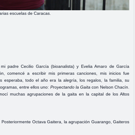
varias escuelas de Caracas.
mi padre Cecilio García (bioanalista) y Evelia Amaro de García
n, comencé a escribir mis primeras canciones, mis inicios fue
esperaba, todo el año era la alegría, los regalos, la familia, su
programas, entre ellos uno:
Proyectando la Gaita
con Nelson Chacín.
nocí muchas agrupaciones de la gaita en la capital de los Altos
z. Posteriormente Octava Gaitera, la agrupación Guarango, Gaiteros