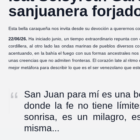
sanjuanera forjado
Esta bella caraqueña nos invita desde su devoción a querernos c
22/06/26.
Ha iniciado junio, un tiempo extraordinario repunta con e
cordillera, al otro lado las ondas marinas de pueblos diversos 
acentuando, en la bahía el fuego con sus formas ancestrales nos
unas creencias que no admiten fronteras. El corazón late al ritmo d
mejor metáfora para describir lo que es el ser venezolano que este
San Juan para mí es una b
donde la fe no tiene lími
sonrisa, es un milagro, e
misma...