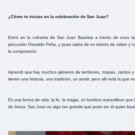
¿Cómo te inicias en la celebración de San Juan?
Entró en la cofradía de San Juan Bautista a través de unos ta
percusión Oswaldo Peña, y pues sabía de mi interés de saber y co
la composición.
Aprendí que hay muchos géneros de tambores, toques, cantos y f
tienen una historia, una tradición, un sentir, pero allí está la qu
Es una forma de vida: la fe, la magia, un hombre maravilloso que t
de Jesús. San Juan es algo tan grande que pudo ser él quien baut