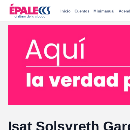
Inicio
Cuentos
Minimanual
Agend
Isat Solsyreth Ga