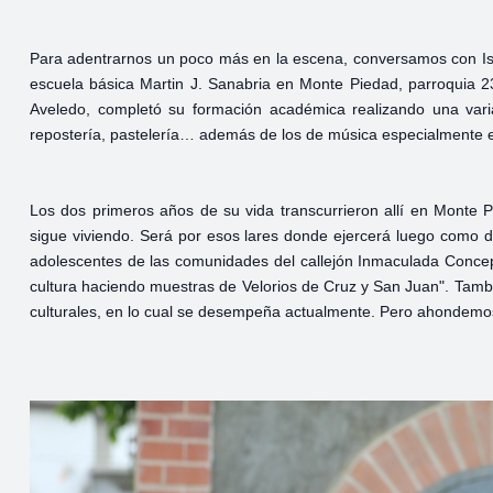
Para adentrarnos un poco más en la escena, conversamos con Isat
escuela básica Martin J. Sanabria en Monte Piedad, parroquia 23
Aveledo, completó su formación académica realizando una var
repostería, pastelería… además de los de música especialmente e
Los dos primeros años de su vida transcurrieron allí en Monte P
sigue viviendo. Será por esos lares donde ejercerá luego como d
adolescentes de las comunidades del callejón Inmaculada Concep
cultura haciendo muestras de Velorios de Cruz y San Juan". Tamb
culturales, en lo cual se desempeña actualmente. Pero ahondemo