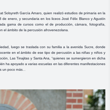
 Solsyreth García Amaro, quien realizó estudios de primaria en la
 de enero, y secundaria en los liceos José Félix Blanco y Agustín
iada gama de cursos como el de producción, cámara, fotografía,
n el ámbito de la percusión afrovenezolana.
iedad, luego se traslada con su familia a la avenida Sucre, donde
ocente en el ámbito de ese tipo de percusión a las niñas y niños y
ción, Las Tinajitas y Santa Ana, “quienes se sumergieron en dicha
ién ha apoyado a varias escuelas en las diferentes manifestaciones
s un poco más...