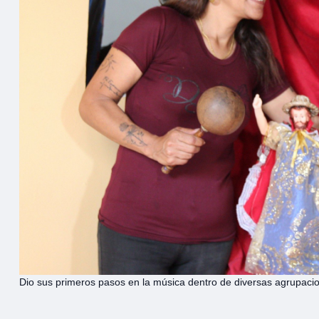
Dio sus primeros pasos en la música dentro de diversas agrupacio