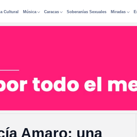
a Cultural
Soberanías Sexuales
Música
Caracas
Miradas
E
rcía Amaro: una