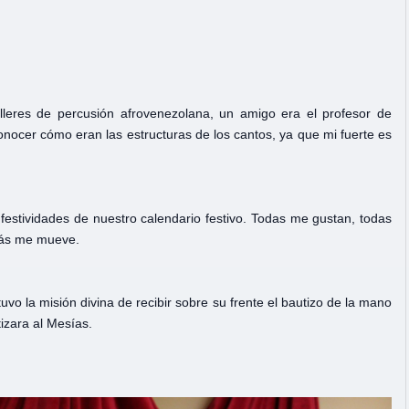
lleres de percusión afrovenezolana, un amigo era el profesor de
nocer cómo eran las estructuras de los cantos, ya que mi fuerte es
estividades de nuestro calendario festivo. Todas me gustan, todas
e más me mueve.
uvo la misión divina de recibir sobre su frente el bautizo de la mano
izara al Mesías.