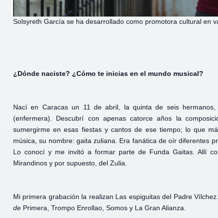
Solsyreth García se ha desarrollado como promotora cultural en 
¿Dónde naciste? ¿Cómo te inicias en el mundo musical?
Nací en Caracas un 11 de abril, la quinta de seis hermanos, 
(enfermera). Descubrí con apenas catorce años la composició
sumergirme en esas fiestas y cantos de ese tiempo; lo que más 
música, su nombre: gaita zuliana. Era fanática de oír diferentes 
Lo conocí y me invitó a formar parte de Funda Gaitas. Allí co
Mirandinos y por supuesto, del Zulia.
Mi primera grabación la realizan Las espiguitas del Padre Vílche
de
Primera, Trompo Enrollao, Somos y La Gran Alianza.