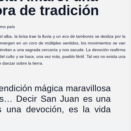
ra de tradición
omo país
l alba, la brisa trae la lluvia y un eco de tambores se desliza por la
convergen en un coro de múltiples sentidos, los movimientos se van
 invitan a una sagrada cercanía y nos sacude. La devoción reafirma
el culto y se hace, una vez más, pueblo fértil. Tal vez no exista una
 danzar sobre la tierra.
endición mágica maravillosa
tes… Decir San Juan es una
s una devoción, es la vida