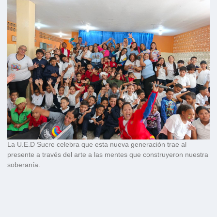
La U.E.D Sucre celebra que esta nueva generación trae al
presente a través del arte a las mentes que construyeron nuestra
soberanía.