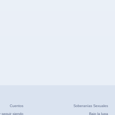
Cuentos
Soberanías Sexuales
 seguir siendo
Bajo la lupa