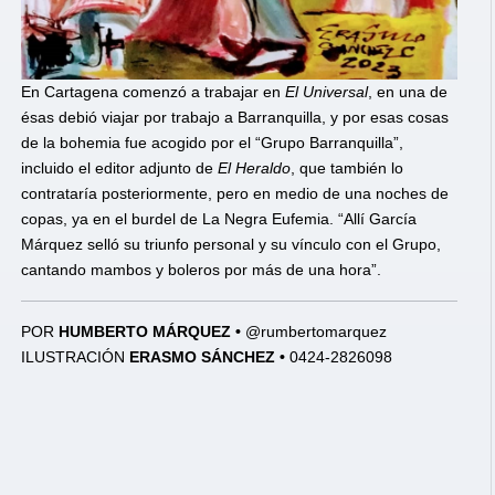
En Cartagena comenzó a trabajar en
El Universal
, en una de
ésas debió viajar por trabajo a Barranquilla, y por esas cosas
de la bohemia fue acogido por el “Grupo Barranquilla”,
incluido el editor adjunto de
El Heraldo
, que también lo
contrataría posteriormente, pero en medio de una noches de
copas, ya en el burdel de La Negra Eufemia. “Allí García
Márquez selló su triunfo personal y su vínculo con el Grupo,
cantando mambos y boleros por más de una hora”.
POR
HUMBERTO MÁRQUEZ •
@rumbertomarquez
ILUSTRACIÓN
ERASMO SÁNCHEZ •
0424-2826098