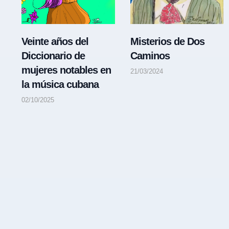
Veinte años del
Misterios de Dos
Diccionario de
Caminos
mujeres notables en
21/03/2024
la música cubana
02/10/2025