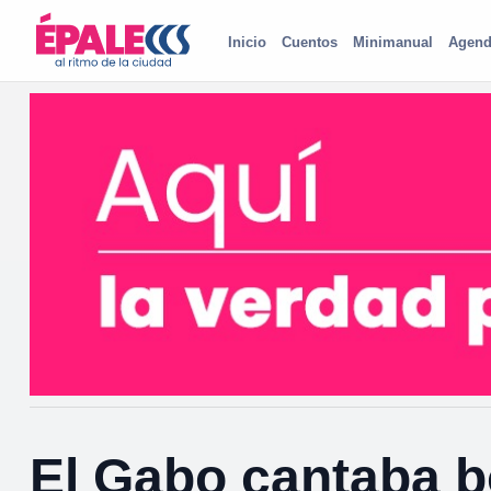
Inicio
Cuentos
Minimanual
Agend
El Gabo cantaba b