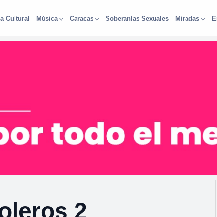
a Cultural
Soberanías Sexuales
Música
Caracas
Miradas
E
oleros 2