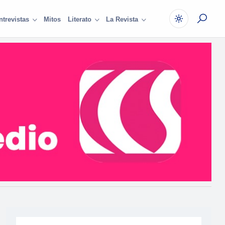
Mitos
ntrevistas
Literato
La Revista