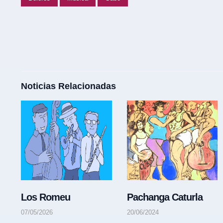
Noticias Relacionadas
Los Romeu
Pachanga Caturla
07/05/2026
20/06/2024