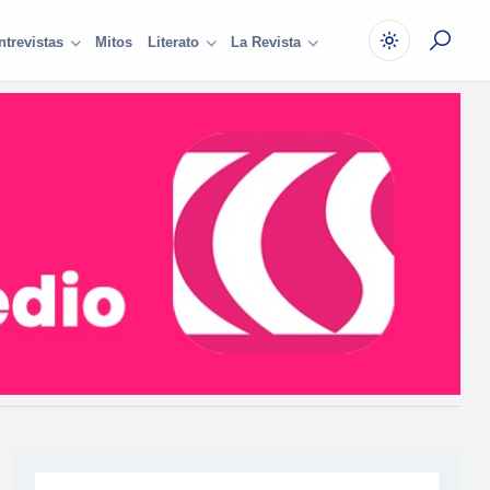
Mitos
ntrevistas
Literato
La Revista