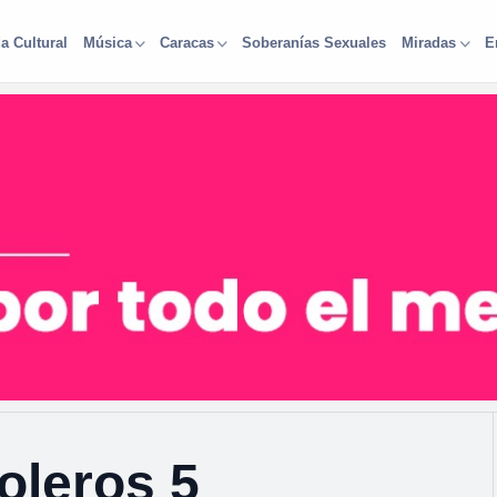
a Cultural
Soberanías Sexuales
Música
Caracas
Miradas
E
oleros 5