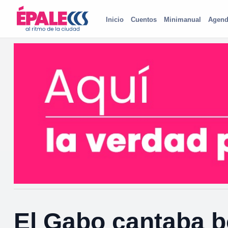
Inicio
Cuentos
Minimanual
Agend
El Gabo cantaba b