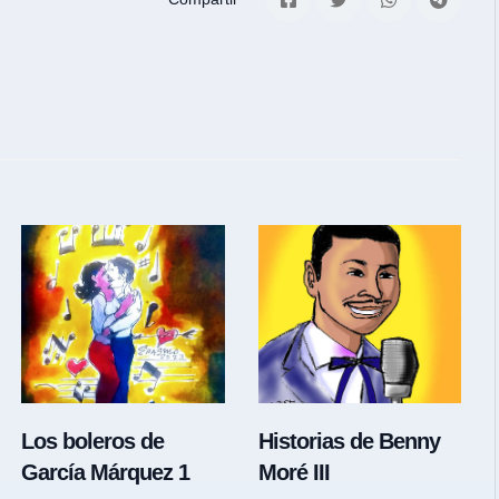
Los boleros de
Historias de Benny
García Márquez 1
Moré III