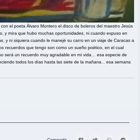
con el poeta Álvaro Montero el disco de boleros del maestro Jesús
bo, y mira que hubo muchas oportunidades, ni cuando expuso en
das, y ni siquiera cuando le manejé su carro en un viaje de Caracas a
“Los recuerdos que tengo son como un sueño poético, en el cual
eso será un recuerdo muy agradable en mi vida… esa especie de
endo todos los días hasta las siete de la mañana... esa semana
Compartir