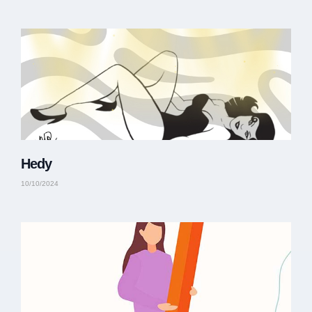
Hedy
10/10/2024