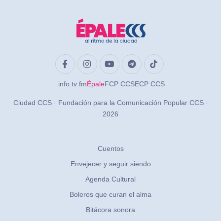
.info
.tv
.fm
Épale
FCP CCS
ECP CCS
Ciudad CCS · Fundación para la Comunicación Popular CCS ·
2026
Cuentos
Envejecer y seguir siendo
Agenda Cultural
Boleros que curan el alma
Bitácora sonora