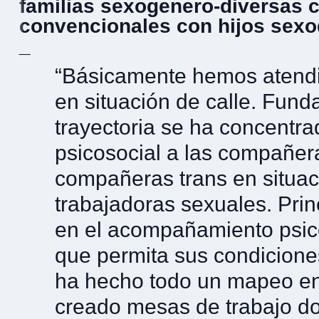
familias sexogenero-diversas c
convencionales con hijos sexo
_
“Básicamente hemos atendi
en situación de calle. Fun
trayectoria se ha concentr
psicosocial a las compañera
compañeras trans en situaci
trabajadoras sexuales. Pri
en el acompañamiento psico
que permita sus condicione
ha hecho todo un mapeo en
creado mesas de trabajo don