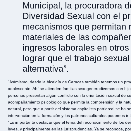
Municipal, la procuradora d
Diversidad Sexual con el pr
mecanismos que permitan m
materiales de las compañera
ingresos laborales en otro
lograr que el trabajo sexua
alternativa”.
“Asímismo, desde la Alcaldía de Caracas también tenemos un progr
adolescente. Ahí se atienden familias sexogenerodiversas con hij
personas presentan algún conflicto con la orientación sexual de su
acompañamiento psicológico que permita la comprensión y la nat
natural, pero que a partir del sistema capitalista patriarcal se ha
intervención en la formación y los patrones culturales podemos ir
“Es importante destacar que el tema del reconocimiento de los d
leyes, y principalmente en las jurisprudencias. Ya se reconoce, po