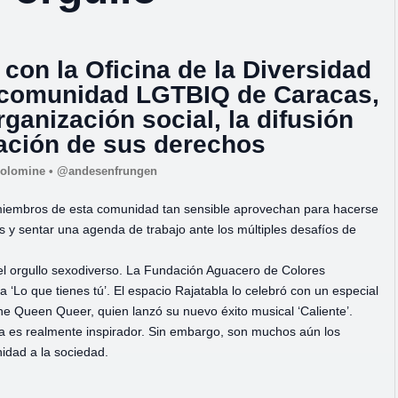
con la Oficina de la Diversidad
la comunidad LGTBIQ de Caracas,
ganización social, la difusión
icación de sus derechos
Colomine
•
@andesenfrungen
 miembros de esta comunidad tan sensible aprovechan para hacerse
 y sentar una agenda de trabajo ante los múltiples desafíos de
el orgullo sexodiverso. La Fundación Aguacero de Colores
 ‘Lo que tienes tú’. El espacio Rajatabla lo celebró con un especial
The Queen Queer, quien lanzó su nuevo éxito musical ‘Caliente’.
a es realmente inspirador. Sin embargo, son muchos aún los
nidad a la sociedad.