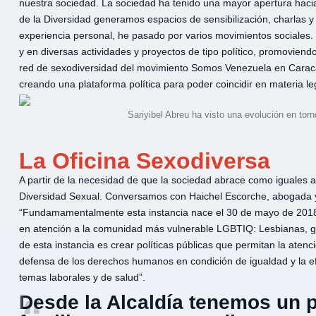
nuestra sociedad. La sociedad ha tenido una mayor apertura hacia
de la Diversidad generamos espacios de sensibilización, charlas y
experiencia personal, he pasado por varios movimientos sociales. 
y en diversas actividades y proyectos de tipo político, promovie
red de sexodiversidad del movimiento Somos Venezuela en Caracas
creando una plataforma política para poder coincidir en materia leg
Sariyibel Abreu ha visto una evolución en tor
La Oficina Sexodiversa
A partir de la necesidad de que la sociedad abrace como iguales a
Diversidad Sexual. Conversamos con Haichel Escorche, abogada y j
“Fundamamentalmente esta instancia nace el 30 de mayo de 2018, 
en atención a la comunidad más vulnerable LGBTIQ: Lesbianas, ga
de esta instancia es crear políticas públicas que permitan la atenció
defensa de los derechos humanos en condición de igualdad y la efe
temas laborales y de salud”.
Desde la Alcaldía tenemos un 