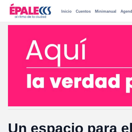
Inicio
Cuentos
Minimanual
Agend
Un espacio para el