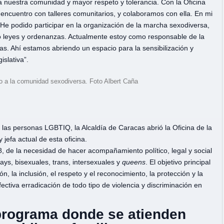
 nuestra comunidad y mayor respeto y tolerancia. Con la Oficina
 encuentro con talleres comunitarios, y colaboramos con ella. En mi
He podido participar en la organización de la marcha sexodiversa,
ndo leyes y ordenanzas. Actualmente estoy como responsable de la
. Ahí estamos abriendo un espacio para la sensibilización y
islativa”.
no a la comunidad sexodiversa. Foto Albert Caña
 las personas LGBTIQ, la Alcaldía de Caracas abrió la Oficina de la
efa actual de esta oficina.
de la necesidad de hacer acompañamiento político, legal y social
ys, bisexuales, trans, intersexuales y
queens
. El objetivo principal
n, la inclusión, el respeto y el reconocimiento, la protección y la
ctiva erradicación de todo tipo de violencia y discriminación en
programa donde se atienden