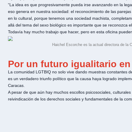
“La idea es que progresivamente pueda irse avanzando en la legaliz
eso genera en nuestra sociedad: el reconocimiento de las pareja
en lo cultural, porque tenemos una sociedad machista, completa
allá del tema del sexo biológico es importante que se reconozca el
Todavía hay mucho trabajo que hacer, pero en esta oficina puede
Haichel Escorche es la actual directora de la 
Por un futuro igualitario en
La comunidad LGTBIQ no solo vive dando muestras constantes de re
es un verdadero triunfo político que la causa haya logrado implem
Caracas.
A pesar de que aún hay muchos escollos psicosociales, culturales 
reivindicación de los derechos sociales y fundamentales de la comu