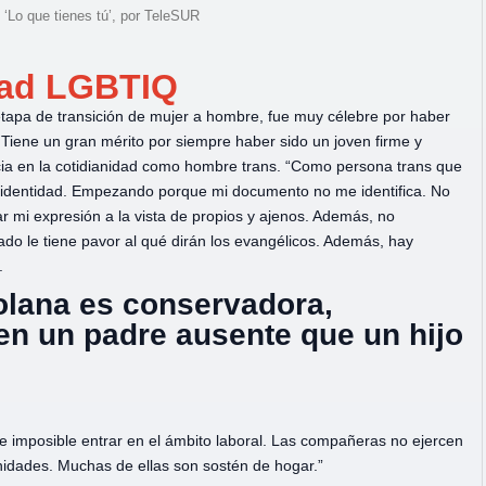
‘Lo que tienes tú’, por TeleSUR
dad LGBTIQ
etapa de transición de mujer a hombre, fue muy célebre por haber
 Tiene un gran mérito por siempre haber sido un joven firme y
cia en la cotidianidad como hombre trans. “Como persona trans que
mi identidad. Empezando porque mi documento no me identifica. No
 mi expresión a la vista de propios y ajenos. Además, no
ado le tiene pavor al qué dirán los evangélicos. Además, hay
.
olana es conservadora,
ren un padre ausente que un hijo
e imposible entrar en el ámbito laboral. Las compañeras no ejercen
unidades. Muchas de ellas son sostén de hogar.”