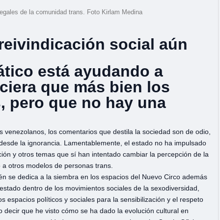
 legales de la comunidad trans. Foto Kirlam Medina
eivindicación social aún
tico está ayudando a
eciera que más bien los
, pero que no hay una
s venezolanos, los comentarios que destila la sociedad son de odio,
an desde la ignorancia. Lamentablemente, el estado no ha impulsado
ión y otros temas que sí han intentado cambiar la percepción de la
so a otros modelos de personas trans.
én se dedica a la siembra en los espacios del Nuevo Circo además
 estado dentro de los movimientos sociales de la sexodiversidad,
s espacios políticos y sociales para la sensibilización y el respeto
 decir que he visto cómo se ha dado la evolución cultural en