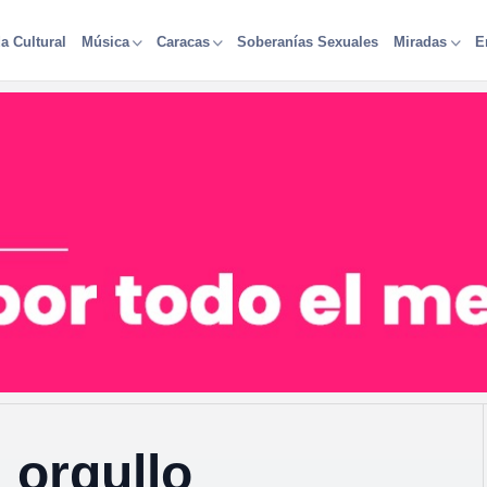
a Cultural
Soberanías Sexuales
Música
Caracas
Miradas
E
 orgullo