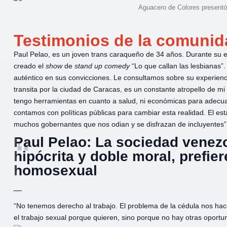
Aguacero de Colores presentó 
Testimonios de la comuni
Paul Pelao, es un joven trans caraqueño de 34 años. Durante su 
creado el
show
de
stand up comedy
“Lo que callan las lesbianas”.
auténtico en sus convicciones. Le consultamos sobre su experien
transita por la ciudad de Caracas, es un constante atropello de 
tengo herramientas en cuanto a salud, ni económicas para adecuar
contamos con políticas públicas para cambiar esta realidad. El est
muchos gobernantes que nos odian y se disfrazan de incluyentes”
Paul Pelao: La sociedad venez
hipócrita y doble moral, prefie
homosexual
_
“No tenemos derecho al trabajo. El problema de la cédula nos hac
el trabajo sexual porque quieren, sino porque no hay otras oport