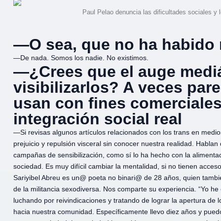
Paul Pelao denuncia las dificultades sociales y
—O sea, que no ha habido r
—De nada. Somos los nadie. No existimos.
—¿Crees que el auge mediá
visibilizarlos? A veces par
usan con fines comerciales
integración social real
—Si revisas algunos artículos relacionados con los trans en medio
prejuicio y repulsión visceral sin conocer nuestra realidad. Habl
campañas de sensibilización, como sí lo ha hecho con la alimentac
sociedad. Es muy difícil cambiar la mentalidad, si no tienen acce
Sariyibel Abreu es un@ poeta no binari@ de 28 años, quien tambi
de la militancia sexodiversa. Nos comparte su experiencia. “Yo he
luchando por reivindicaciones y tratando de lograr la apertura de lo
hacia nuestra comunidad. Específicamente llevo diez años y puedo