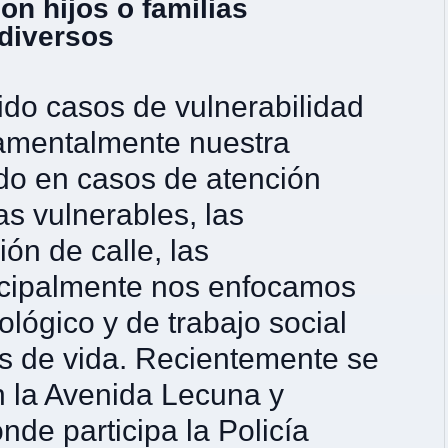
on hijos o familias
diversos
do casos de vulnerabilidad
damentalmente nuestra
ado en casos de atención
s vulnerables, las
ón de calle, las
ncipalmente nos enfocamos
lógico y de trabajo social
s de vida. Recientemente se
 la Avenida Lecuna y
de participa la Policía