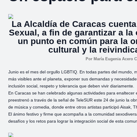
La Alcaldía de Caracas cuenta 
Sexual, a fin de garantizar a 
un punto en común para la or
cultural y la reivind
Por
María Eugenia Acero 
Junio es el mes del orgullo LGBTIQ. En todas partes del mundo,
más visibles ante el planeta, exponer sus demandas y necesidades
inclusión social, respeto y tolerancia que deben vivir diariamente.
En Caracas se han celebrado algunas actividades para enaltecer 
preestrenó a través de la señal de TeleSUR este 24 de junio la obra
de música y comedia, donde entre otros artistas participó Aisak, 
El ánimo festivo y firme que acompaña a la comunidad sexodivers
desafíos y los retos para lograr la integración social de esta comu