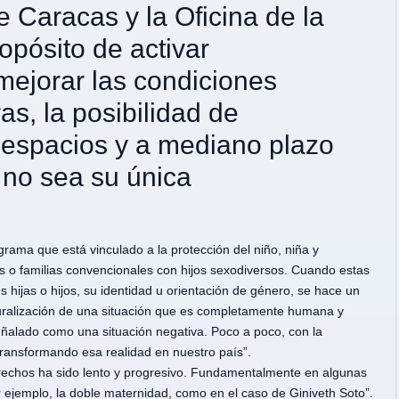
e Caracas y la Oficina de la
opósito de activar
ejorar las condiciones
s, la posibilidad de
s espacios y a mediano plazo
l no sea su única
ama que está vinculado a la protección del niño, niña y
os o familias convencionales con hijos sexodiversos. Cuando estas
s hijas o hijos, su identidad u orientación de género, se hace un
uralización de una situación que es completamente humana y
 señalado como una situación negativa. Poco a poco, con la
 transformando esa realidad en nuestro país”.
erechos ha sido lento y progresivo. Fundamentalmente en algunas
r ejemplo, la doble maternidad, como en el caso de Giniveth Soto”.