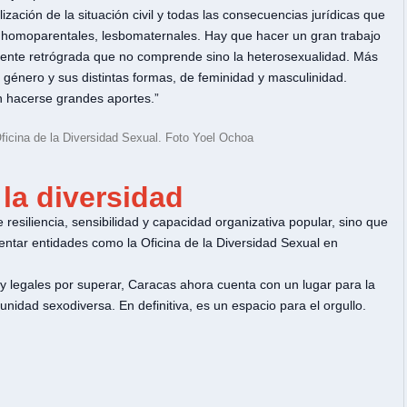
ación de la situación civil y todas las consecuencias jurídicas que
s homoparentales, lesbomaternales. Hay que hacer un gran trabajo
mente retrógrada que no comprende sino la heterosexualidad. Más
 género y sus distintas formas, de feminidad y masculinidad.
n hacerse grandes aportes.”
Oficina de la Diversidad Sexual. Foto Yoel Ochoa
 la diversidad
siliencia, sensibilidad y capacidad organizativa popular, sino que
entar entidades como la Oficina de la Diversidad Sexual en
y legales por superar, Caracas ahora cuenta con un lugar para la
nidad sexodiversa. En definitiva, es un espacio para el orgullo.