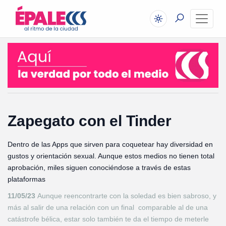
Zapegato con el Tinder
Dentro de las Apps que sirven para coquetear hay diversidad en
gustos y orientación sexual. Aunque estos medios no tienen total
aprobación, miles siguen conociéndose a través de estas
plataformas
11/05/23
Aunque reencontrarte con la soledad es bien sabroso, y
más al salir de una relación con un final comparable al de una
catástrofe bélica, estar solo también te da el tiempo de meterle