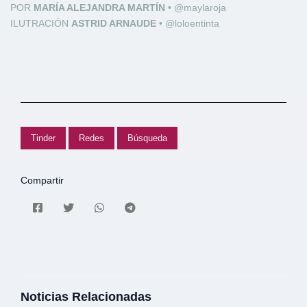
POR
MARÍA ALEJANDRA MARTÍN
• @maylaroja
ILUTRACIÓN
ASTRID ARNAUDE
• @loloentinta
Tinder
Redes
Búsqueda
Compartir
Noticias Relacionadas