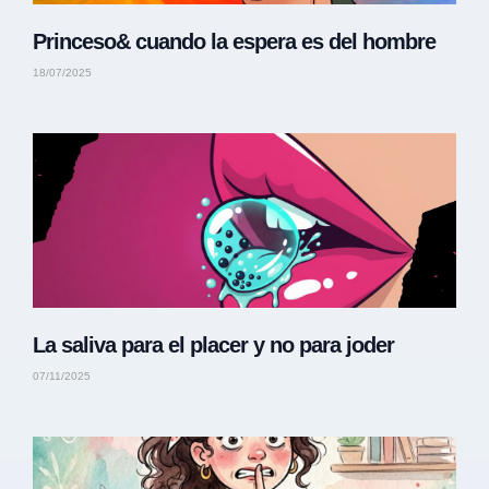
Princeso& cuando la espera es del hombre
18/07/2025
La saliva para el placer y no para joder
07/11/2025