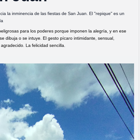
ia la inminencia de las fiestas de San Juan. El "repique" es un
da
peligrosas para los poderes porque imponen la alegría, y en ese
 dibuja o se intuye. El gesto pícaro intimidante, sensual,
 agradecido. La felicidad sencilla.