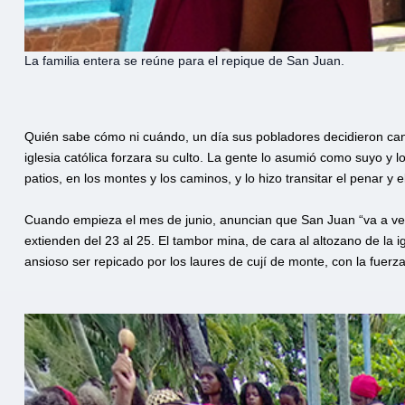
La familia entera se reúne para el repique de San Juan.
Quién sabe cómo ni cuándo, un día sus pobladores decidieron cant
iglesia católica forzara su culto. La gente lo asumió como suyo y lo
patios, en los montes y los caminos, y lo hizo transitar el penar y e
Cuando empieza el mes de junio, anuncian que San Juan “va a vení
extienden del 23 al 25. El tambor mina, de cara al altozano de la i
ansioso ser repicado por los laures de cují de monte, con la fuerza