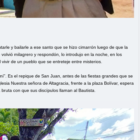
arle y bailarle a ese santo que se hizo cimarrón luego de que la
 volvió milagrero y respondón, lo introdujo en la noche, en los
l vivir de un pueblo que se entreteje entre misterios.
”. Es el repique de San Juan, antes de las fiestas grandes que se
glesia Nuestra señora de Altagracia, frente a la plaza Bolívar, espera
 bruta con que sus discípulos llaman al Bautista.