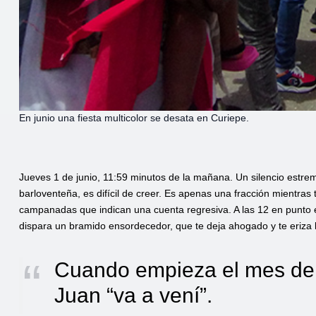
En junio una fiesta multicolor se desata en Curiepe.
Jueves 1 de junio, 11:59 minutos de la mañana. Un silencio estr
barloventeña, es difícil de creer. Es apenas una fracción mientra
campanadas que indican una cuenta regresiva. A las 12 en punto
dispara un bramido ensordecedor, que te deja ahogado y te eriza l
Cuando empieza el mes de 
Juan “va a vení”.