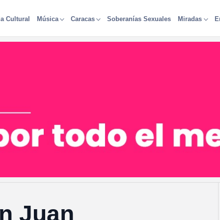
a Cultural
Soberanías Sexuales
Música
Caracas
Miradas
E
an Juan