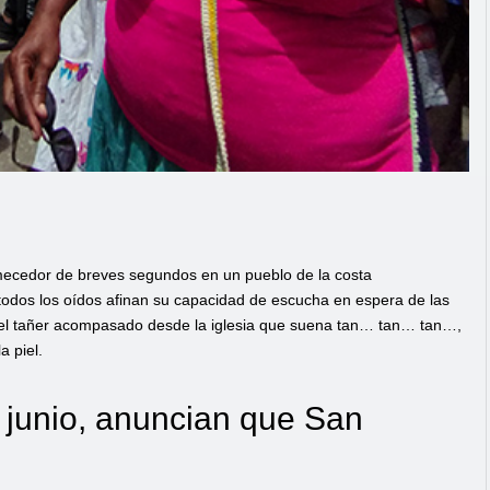
emecedor de breves segundos en un pueblo de la costa
s todos los oídos afinan su capacidad de escucha en espera de las
 el tañer acompasado desde la iglesia que suena tan… tan… tan…,
a piel.
junio, anuncian que San