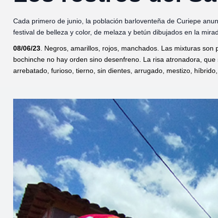
Cada primero de junio, la población barloventeña de Curiepe anunc
festival de belleza y color, de melaza y betún dibujados en la mira
08/06/23
. Negros, amarillos, rojos, manchados. Las mixturas son 
bochinche no hay orden sino desenfreno. La risa atronadora, que se
arrebatado, furioso, tierno, sin dientes, arrugado, mestizo, híbrido,