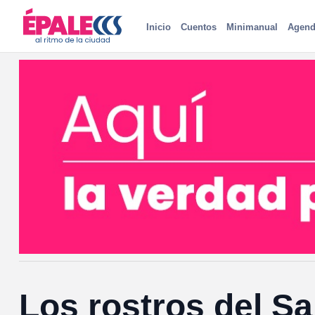
Inicio
Cuentos
Minimanual
Agend
Los rostros del S