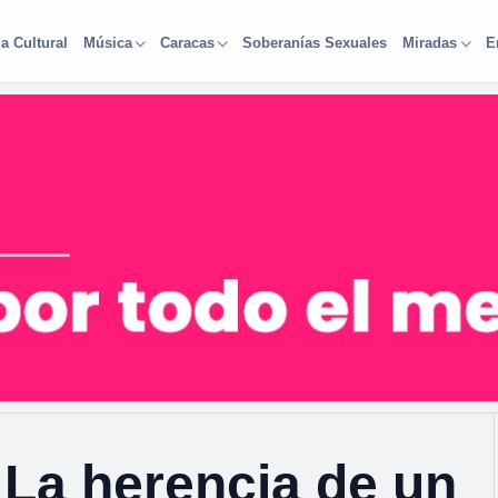
a Cultural
Soberanías Sexuales
Música
Caracas
Miradas
E
La herencia de un