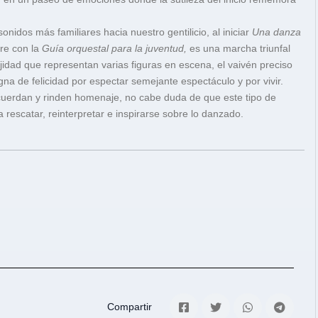
sonidos más familiares hacia nuestro gentilicio, al iniciar
Una danza
re con la
Guía orquestal para la juventud,
es una marcha triunfal
jidad que representan varias figuras en escena, el vaivén preciso
na de felicidad por espectar semejante espectáculo y por vivir.
ecuerdan y rinden homenaje, no cabe duda de que este tipo de
rescatar, reinterpretar e inspirarse sobre lo danzado.
Compartir