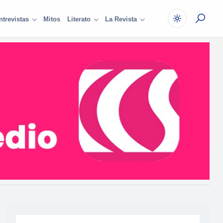
Mitos
ntrevistas
Literato
La Revista