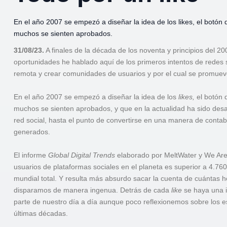
En el año 2007 se empezó a diseñar la idea de los likes, el botón 
muchos se sienten aprobados.
31/08/23.
A finales de la década de los noventa y principios del 2
oportunidades he hablado aquí de los primeros intentos de redes
remota y crear comunidades de usuarios y por el cual se promuev
En el año 2007 se empezó a diseñar la idea de los
likes,
el botón d
muchos se sienten aprobados, y que en la actualidad ha sido des
red social, hasta el punto de convertirse en una manera de contabi
generados.
El informe
Global Digital Trends
elaborado por MeltWater y We Are 
usuarios de plataformas sociales en el planeta es superior a 4.7
mundial total. Y resulta más absurdo sacar la cuenta de cuántas 
disparamos de manera ingenua. Detrás de cada
like
se haya una i
parte de nuestro día a día aunque poco reflexionemos sobre los es
últimas décadas.