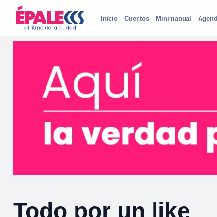
Inicio
Cuentos
Minimanual
Agend
Todo por un like