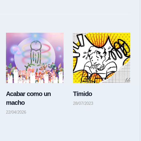
Acabar como un
Tímido
macho
28/07/2023
22/04/2026