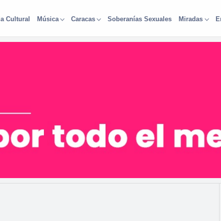
a Cultural
Soberanías Sexuales
Música
Caracas
Miradas
E