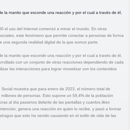
de la manito que esconde una reacción y por el cual a través de él,
000 el uso del Internet comenzó a minar el mundo. En otras
 sociales, este fenómeno que permite conectar a personas de forma
e una segunda realidad digital de la que somos parte.
e la manito que esconde una reacción y por el cual a través de él,
arrollado con un conjunto de otras reacciones dependiendo de cada
lizar las interacciones para lograr monetizar con los contenidos
Social muestra que para enero de 2023, el número total de
60 millones de personas. Esto supone un 59,4% de la población
horas al día pasamos delante de las pantallas y cuantos
likes
ntención, genera una reacción en quien lo recibe, y pasó a formar
tragos que esto ha venido causando en el estilo de vida de las