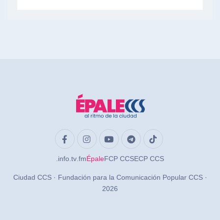
.info
.tv
.fm
Épale
FCP CCS
ECP CCS
Ciudad CCS · Fundación para la Comunicación Popular CCS ·
2026