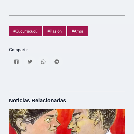
#Cucurrucucú
#Pasión
#Amor
Compartir
Noticias Relacionadas