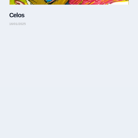
Celos
16/01/2025