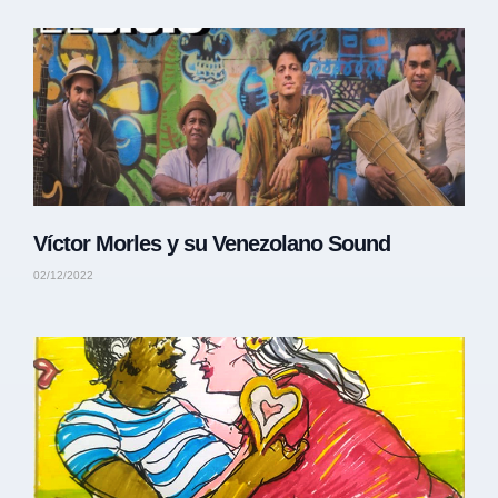
Víctor Morles y su Venezolano Sound
02/12/2022