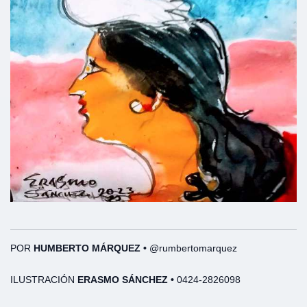
POR
HUMBERTO MÁRQUEZ •
@rumbertomarquez
ILUSTRACIÓN
ERASMO SÁNCHEZ •
0424-2826098