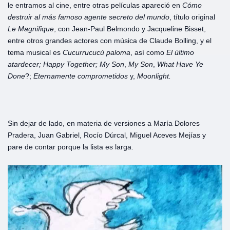
le entramos al cine, entre otras películas apareció en
Cómo
destruir al más famoso agente secreto del mundo
, título original
Le Magnifique
, con Jean-Paul Belmondo y Jacqueline Bisset,
entre otros grandes actores con música de Claude Bolling, y el
tema musical es
Cucurrucucú paloma
, así como
El último
atardecer;
Happy Together;
My Son
,
My Son
,
What Have Ye
Done
?;
Eternamente comprometidos
y,
Moonlight.
Sin dejar de lado, en materia de versiones a María Dolores
Pradera, Juan Gabriel, Rocío Dúrcal, Miguel Aceves Mejías y
pare de contar porque la lista es larga.