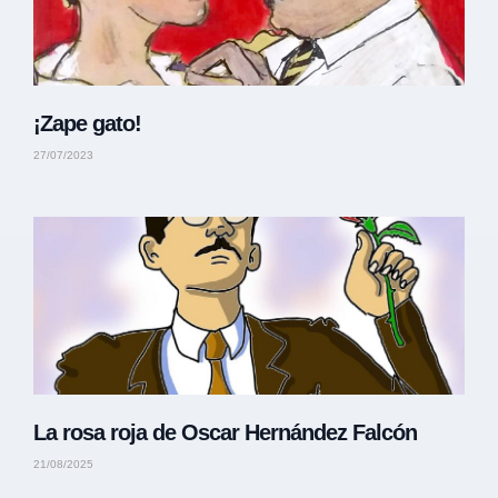
¡Zape gato!
27/07/2023
La rosa roja de Oscar Hernández Falcón
21/08/2025