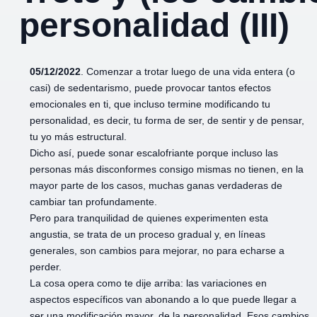
personalidad (III)
05/12/2022
. Comenzar a trotar luego de una vida entera (o
casi) de sedentarismo, puede provocar tantos efectos
emocionales en ti, que incluso termine modificando tu
personalidad, es decir, tu forma de ser, de sentir y de pensar,
tu yo más estructural.
Dicho así, puede sonar escalofriante porque incluso las
personas más disconformes consigo mismas no tienen, en la
mayor parte de los casos, muchas ganas verdaderas de
cambiar tan profundamente.
Pero para tranquilidad de quienes experimenten esta
angustia, se trata de un proceso gradual y, en líneas
generales, son cambios para mejorar, no para echarse a
perder.
La cosa opera como te dije arriba: las variaciones en
aspectos específicos van abonando a lo que puede llegar a
ser una modificación mayor, de la personalidad. Esos cambios