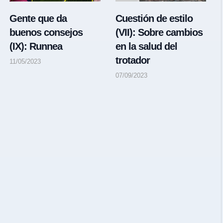
Gente que da
Cuestión de estilo
buenos consejos
(VII): Sobre cambios
(IX): Runnea
en la salud del
trotador
11/05/2023
07/09/2023