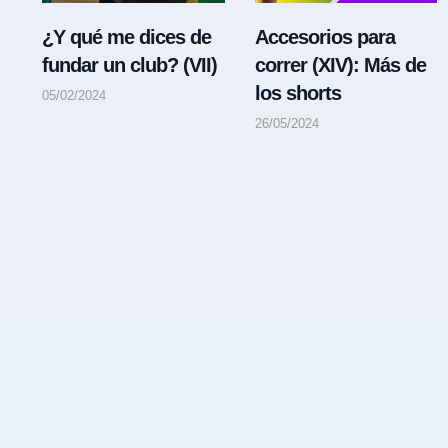
¿Y qué me dices de
Accesorios para
fundar un club? (VII)
correr (XIV): Más de
los shorts
05/02/2024
26/05/2024