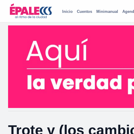
Inicio
Cuentos
Minimanual
Agend
Trote y (los cambi