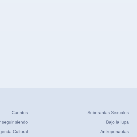
Cuentos
Soberanías Sexuales
 seguir siendo
Bajo la lupa
genda Cultural
Antroponautas