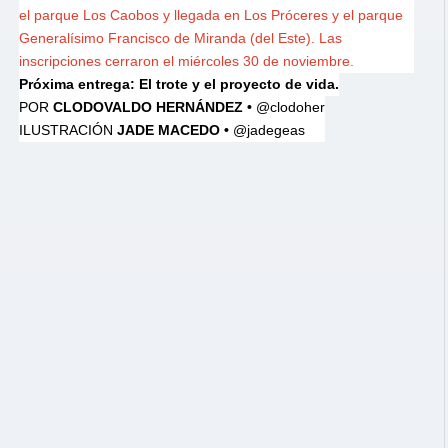
el parque Los Caobos y llegada en Los Próceres y el parque
Generalísimo Francisco de Miranda (del Este). Las
inscripciones cerraron el miércoles 30 de noviembre.
Próxima entrega: El trote y el proyecto de vida.
POR
CLODOVALDO HERNÁNDEZ •
@clodoher
ILUSTRACIÓN
JADE MACEDO •
@jadegeas