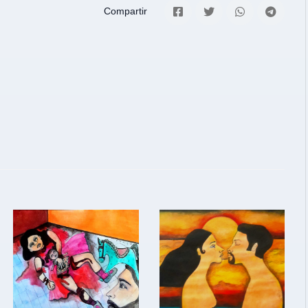
Compartir