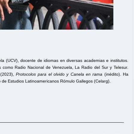
la (UCV), docente de idiomas en diversas academias e institutos.
os como Radio Nacional de Venezuela, La Radio del Sur y Telesur.
o
(2023),
Protocolos para el olvido y Canela en rama
(inédito). Ha
tro de Estudios Latinoamericanos Rómulo Gallegos (Celarg).