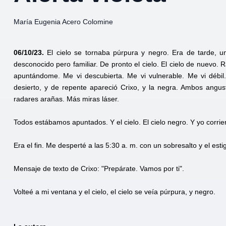
María Eugenia Acero Colomine
06/10/23.
El cielo se tornaba púrpura y negro. Era de tarde, u
desconocido pero familiar. De pronto el cielo. El cielo de nuevo.
apuntándome. Me vi descubierta. Me vi vulnerable. Me vi débi
desierto, y de repente apareció Crixo, y la negra. Ambos angu
radares arañas. Más miras láser.
Todos estábamos apuntados. Y el cielo. El cielo negro. Y yo corriend
Era el fin. Me desperté a las 5:30 a. m. con un sobresalto y el esti
Mensaje de texto de Crixo: "Prepárate. Vamos por ti".
Volteé a mi ventana y el cielo, el cielo se veía púrpura, y negro.