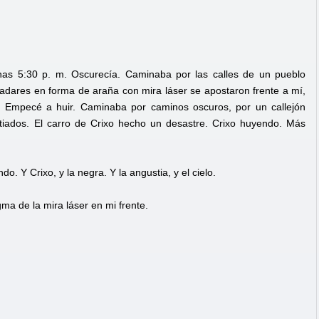
nas 5:30 p. m. Oscurecía. Caminaba por las calles de un pueblo
 Radares en forma de araña con mira láser se apostaron frente a mí,
l. Empecé a huir. Caminaba por caminos oscuros, por un callejón
stiados. El carro de Crixo hecho un desastre. Crixo huyendo. Más
o. Y Crixo, y la negra. Y la angustia, y el cielo.
gma de la mira láser en mi frente.