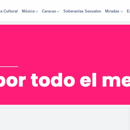
a Cultural
Soberanías Sexuales
Música
Caracas
Miradas
E