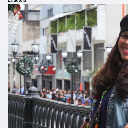
La autora.