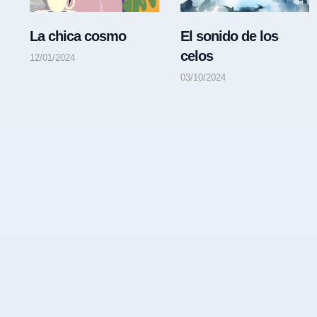
La chica cosmo
El sonido de los
celos
12/01/2024
03/10/2024