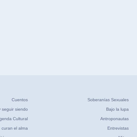
Cuentos
Soberanías Sexuales
 seguir siendo
Bajo la lupa
genda Cultural
Antroponautas
 curan el alma
Entrevistas