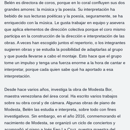
Belén es directora de coros, porque en lo coral confluyen sus dos
grandes amores: la música y la poesía. Su interpretación ha
bebido de sus lecturas poéticas y la poesía, seguramente, se ha
enriquecido con la música. Le gusta trabajar en equipo y asevera
que aplica elementos de dirección colectiva porque el coro mismo
participa en la construcción de la dirección e interpretación de las
obras. A veces han escogido juntos el repertorio, o los integrantes
sugieren obras y se estudia la posibilidad de adaptarlas al grupo
y que pueda llevarse a cabo el montaje. Esto hace que el grupo
tome un impulso y tenga una fuerza enorme a la hora de cantar e
interpretar, porque cada quien sabe qué ha aportado a esa
interpretación.
Desde hace varios años, investiga la obra de Modesta Bor,
maestra venezolana del área coral. Ha escrito varios trabajos
sobre su obra coral y de cámara. Algunas obras de piano de
Modesta, Belén las estudia e interpreta, sobre todo con fines
investigativos. Sin embargo, en el año 2016, conmemorando el
nacimiento de Modesta, se organizó un ciclo de conciertos y
acompañó al piano a Inés Feo La Cruz, nuestra maestra del