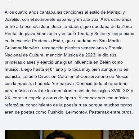
A los cuatro años cantaba las canciones al estilo de Marisol y
Joselito, con el sonsonete español y en alta voz. A los ocho años
entró a la escuela Juan José Landaeta, que quedaba en la Zona
Rental de plaza Venezuela y estudió Teoría y Solfeo y luego piano
en la escuela Prudencio Esáa, que quedaba en San Martín.
Guiomar Narváez, reconocida pianista venezolana y Premio
Nacional de Cultura, mención Música de 2023, le dio sus
primeras clases y ejerció una gran influencia en Belén como
músico. Llegó hasta el 8° año y lo toca muy bien aunque no es
pianista. Estudió Dirección Coral en el Conservatorio de Moscú,
con la maestra Ludmila Yermakova. Conoció todo el repertorio
para música coral de los maestros rusos de los siglos XVIII, XIX y
XX, coros a capela y coros de ópera. Y conociendo esa música
reforzó su conocimiento de la poesía rusa porque muchos textos
eran de poetas como Pushkin, Lermontov, Pasternak entre otros.