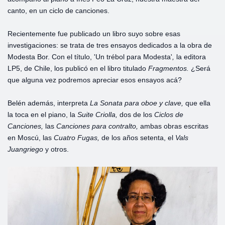
canto, en un ciclo de canciones.
Recientemente fue publicado un libro suyo sobre esas
investigaciones: se trata de tres ensayos dedicados a la obra de
Modesta Bor. Con el título, 'Un trébol para Modesta'
,
la editora
LP5, de Chile, los publicó en el libro titulado
Fragmentos.
¿Será
que alguna vez podremos apreciar esos ensayos acá?
Belén además, interpreta
La Sonata para oboe y
clave,
que ella
la toca en el piano, la
Suite Criolla,
dos de los
Ciclos de
Canciones,
las
Canciones para contralto,
ambas obras escritas
en Moscú, las
Cuatro Fugas,
de los años setenta, el
Vals
Juangriego
y otros.