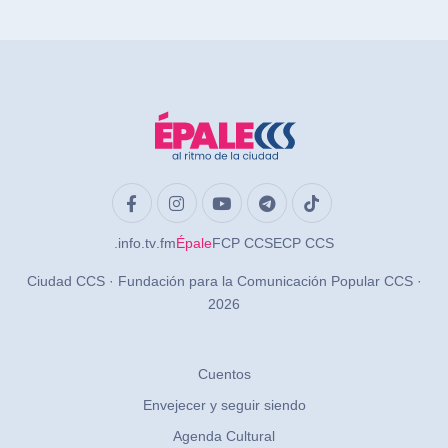
.info
.tv
.fm
Épale
FCP CCS
ECP CCS
Ciudad CCS · Fundación para la Comunicación Popular CCS ·
2026
Cuentos
Envejecer y seguir siendo
Agenda Cultural