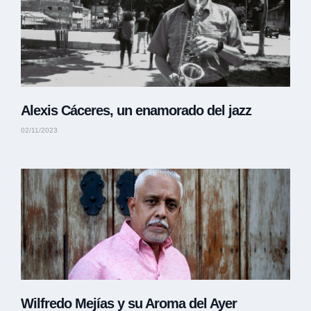
Alexis Cáceres, un enamorado del jazz
02/11/2023
Wilfredo Mejías y su Aroma del Ayer