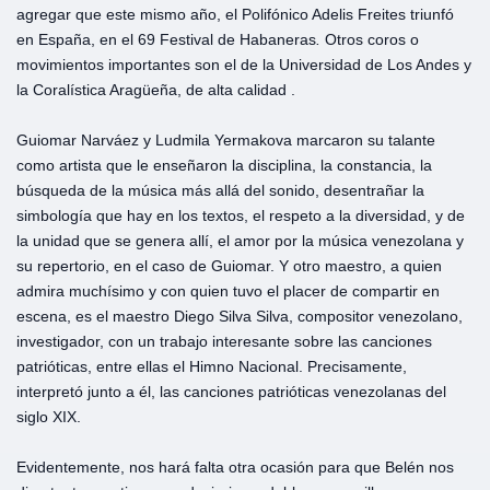
agregar que este mismo año, el Polifónico Adelis Freites triunfó
en España, en el 69 Festival de Habaneras
.
Otros coros o
movimientos importantes son el de la Universidad de Los Andes y
la Coralística Aragüeña, de alta calidad .
Guiomar Narváez y Ludmila Yermakova marcaron su talante
como artista que le enseñaron la disciplina, la constancia, la
búsqueda de la música más allá del sonido, desentrañar la
simbología que hay en los textos, el respeto a la diversidad, y de
la unidad que se genera allí, el amor por la música venezolana y
su repertorio, en el caso de Guiomar. Y otro maestro, a quien
admira muchísimo y con quien tuvo el placer de compartir en
escena, es el maestro Diego Silva Silva, compositor venezolano,
investigador, con un trabajo interesante sobre las canciones
patrióticas, entre ellas el Himno Nacional. Precisamente,
interpretó junto a él, las canciones patrióticas venezolanas del
siglo XIX.
Evidentemente, nos hará falta otra ocasión para que Belén nos