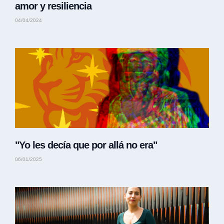
amor y resiliencia
04/04/2024
"Yo les decía que por allá no era"
06/01/2025