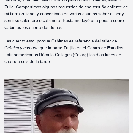
Miranda, y también vivió un largo periodo en Cabimas, estado
Zulia. Compartimos algunos recuerdos de ese terruño caliente de
mi tierra zuliana, y convenimos en varios asuntos sobre el ser y
sentirse cabimero o cabimera. Hasta me leyó una poesía sobre
Cabimas, esa tierra donde nací.
Les cuento esto, porque Cabimas es referencia del taller de
Crónica y
comuna
que imparte Trujillo en el Centro de Estudios
Latinoamericanos Rómulo Gallegos (Celarg) los días lunes de
cuatro a seis de la tarde.