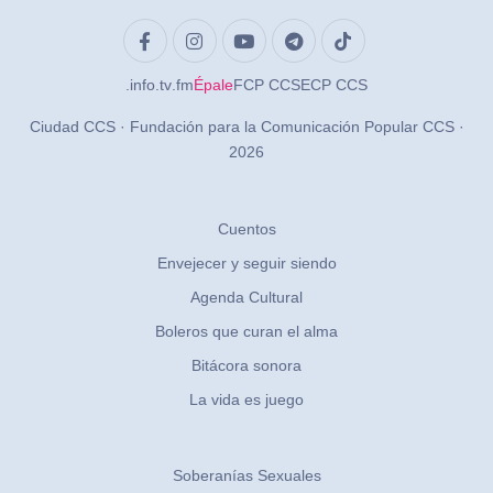
.info
.tv
.fm
Épale
FCP CCS
ECP CCS
Ciudad CCS · Fundación para la Comunicación Popular CCS ·
2026
Cuentos
Envejecer y seguir siendo
Agenda Cultural
Boleros que curan el alma
Bitácora sonora
La vida es juego
Soberanías Sexuales