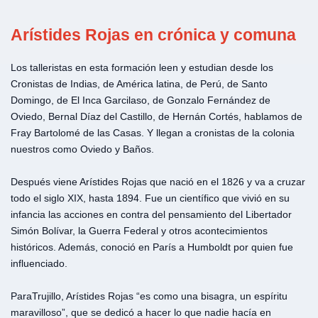
Arístides Rojas en crónica y comuna
Los talleristas en esta formación leen y estudian desde los
Cronistas de Indias, de América latina, de Perú, de Santo
Domingo, de El Inca Garcilaso, de Gonzalo Fernández de
Oviedo, Bernal Díaz del Castillo, de Hernán Cortés, hablamos de
Fray Bartolomé de las Casas. Y llegan a cronistas de la colonia
nuestros como Oviedo y Baños.
Después viene Arístides Rojas que nació en el 1826 y va a cruzar
todo el siglo XIX, hasta 1894. Fue un científico que vivió en su
infancia las acciones en contra del pensamiento del Libertador
Simón Bolívar, la Guerra Federal y otros acontecimientos
históricos. Además, conoció en París a Humboldt por quien fue
influenciado.
ParaTrujillo, Arístides Rojas “es como una bisagra, un espíritu
maravilloso”, que se dedicó a hacer lo que nadie hacía en