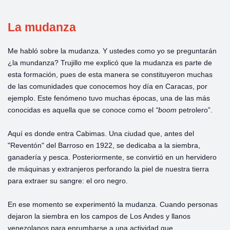
La mudanza
Me habló sobre la mudanza. Y ustedes como yo se preguntarán
¿la mundanza? Trujillo me explicó que la mudanza es parte de
esta formación, pues de esta manera se constituyeron muchas
de las comunidades que conocemos hoy día en Caracas, por
ejemplo. Este fenómeno tuvo muchas épocas, una de las más
conocidas es aquella que se conoce como el
“boom
petrolero”.
Aquí es donde entra Cabimas. Una ciudad que, antes del
"Reventón" del Barroso en 1922, se dedicaba a la siembra,
ganadería y pesca. Posteriormente, se convirtió en un hervidero
de máquinas y extranjeros perforando la piel de nuestra tierra
para extraer su sangre: el oro negro.
En ese momento se experimentó la mudanza. Cuando personas
dejaron la siembra en los campos de Los Andes y llanos
venezolanos para enrumbarse a una actividad que,