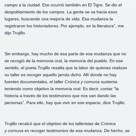
campo a la ciudad. Eso ocurrió también en El Tigre. Se dio el
despoblamiento de los campos. La gente se va hacia esos
lugares, buscando una mejoría de vida. Esa mudanza la
registraron los historiadores. Por ejemplo, en la literatura”, me
dijo Trujillo.
Sin embargo, hay mucho de esa parte de esa mudanza que no
se recogió de la memoria oral, la memoria del pueblo. En ese
sentido, el poeta Trujillo resalta que la labor de quienes realizan
su taller es recoger aquello jamás dicho. Allí donde no hay
fuentes documentales, el taller
Crónica y
comuna
sustenta
teniendo como objetivo la memoria oral. Es decir, contar “la
historia a través de los testimonios que nos van dando las
personas”. Para ello, hay que vivir en ese espacio, dice Trujillo.
Trujillo recalcó que el objetivo de los talleristas de
Crónica
y
comuna
es recoger testimonios de esa mudanza. De hecho, se