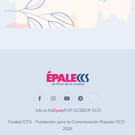
.info
.tv
.fm
Épale
FCP CCS
ECP CCS
Ciudad CCS · Fundación para la Comunicación Popular CCS ·
2026