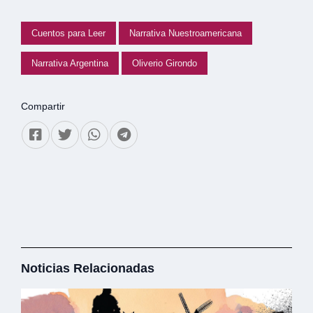
Cuentos para Leer
Narrativa Nuestroamericana
Narrativa Argentina
Oliverio Girondo
Compartir
Noticias Relacionadas