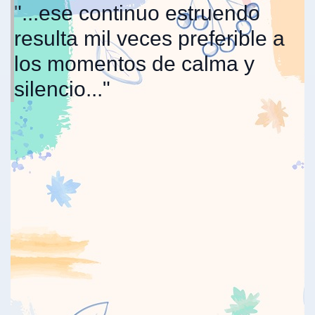
"...ese continuo estruendo
resulta mil veces preferible a
los momentos de calma y
silencio..."