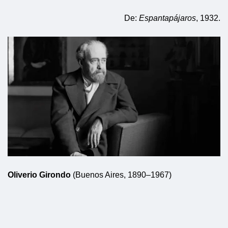
De:
Espantapájaros
, 1932.
Oliverio Girondo
(Buenos Aires, 1890–1967)