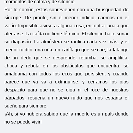
momentos de calma y de silencio.
Por lo común, estos sobrevienen con una brusquedad de
síncope. De pronto, sin el menor indicio, caemos en el
vacío. Imposible asirse a alguna cosa, encontrar una a que
aferrarse. La caída no tiene término. El silencio hace sonar
su diapasón. La atmósfera se rarifica cada vez más, y el
menor ruidito: una uña, un cartílago que se cae, la falange
de un dedo que se desprende, retumba, se amplifica,
choca y rebota en los obstáculos que encuentra, se
amalgama con todos los ecos que persisten; y cuando
parece que ya va a extinguirse, y cerramos los ojos
despacito para que no se oiga ni el roce de nuestros
párpados, resuena un nuevo ruido que nos espanta el
sueño para siempre.
¡Ah, si yo hubiera sabido que la muerte es un país donde
no se puede vivir!