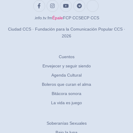
.info
.tv
.fm
Épale
FCP CCS
ECP CCS
Ciudad CCS · Fundación para la Comunicación Popular CCS ·
2026
Cuentos
Envejecer y seguir siendo
Agenda Cultural
Boleros que curan el alma
Bitácora sonora
La vida es juego
Soberanías Sexuales
Bajo la lupa