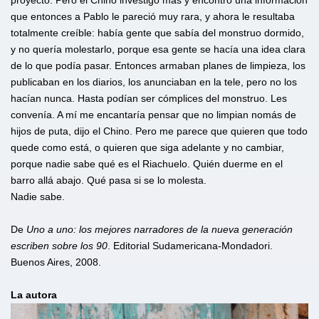
proyecto. Pero el Chino investigó más y encontró una información
que entonces a Pablo le pareció muy rara, y ahora le resultaba
totalmente creíble: había gente que sabía del monstruo dormido,
y no quería molestarlo, porque esa gente se hacía una idea clara
de lo que podía pasar. Entonces armaban planes de limpieza, los
publicaban en los diarios, los anunciaban en la tele, pero no los
hacían nunca. Hasta podían ser cómplices del monstruo. Les
convenía. A mí me encantaría pensar que no limpian nomás de
hijos de puta, dijo el Chino. Pero me parece que quieren que todo
quede como está, o quieren que siga adelante y no cambiar,
porque nadie sabe qué es el Riachuelo. Quién duerme en el
barro allá abajo. Qué pasa si se lo molesta.
Nadie sabe.
De
Uno a uno: los mejores narradores de la nueva generación
escriben sobre los 90
. Editorial Sudamericana-Mondadori.
Buenos Aires, 2008.
La autora