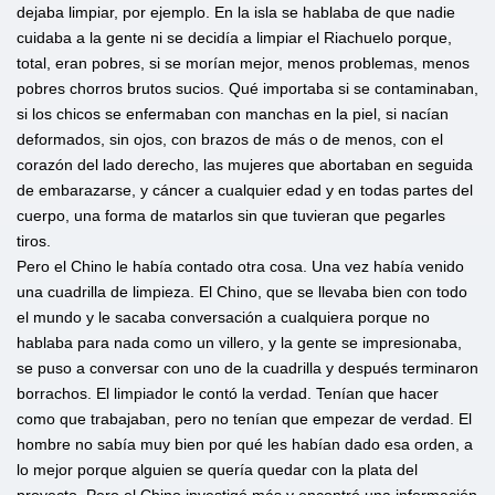
dejaba limpiar, por ejemplo. En la isla se hablaba de que nadie
cuidaba a la gente ni se decidía a limpiar el Riachuelo porque,
total, eran pobres, si se morían mejor, menos problemas, menos
pobres chorros brutos sucios. Qué importaba si se contaminaban,
si los chicos se enfermaban con manchas en la piel, si nacían
deformados, sin ojos, con brazos de más o de menos, con el
corazón del lado derecho, las mujeres que abortaban en seguida
de embarazarse, y cáncer a cualquier edad y en todas partes del
cuerpo, una forma de matarlos sin que tuvieran que pegarles
tiros.
Pero el Chino le había contado otra cosa. Una vez había venido
una cuadrilla de limpieza. El Chino, que se llevaba bien con todo
el mundo y le sacaba conversación a cualquiera porque no
hablaba para nada como un villero, y la gente se impresionaba,
se puso a conversar con uno de la cuadrilla y después terminaron
borrachos. El limpiador le contó la verdad. Tenían que hacer
como que trabajaban, pero no tenían que empezar de verdad. El
hombre no sabía muy bien por qué les habían dado esa orden, a
lo mejor porque alguien se quería quedar con la plata del