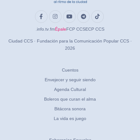
.info
.tv
.fm
Épale
FCP CCS
ECP CCS
Ciudad CCS · Fundación para la Comunicación Popular CCS ·
2026
Cuentos
Envejecer y seguir siendo
Agenda Cultural
Boleros que curan el alma
Bitácora sonora
La vida es juego
Soberanías Sexuales