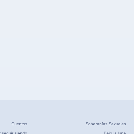
Cuentos
Soberanías Sexuales
 seguir siendo
Bajo la lupa