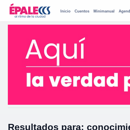
Inicio
Cuentos
Minimanual
Agend
Resultados para: conocimi