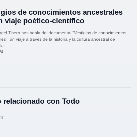
igios de conocimientos ancestrales
n viaje poético-científico
gel Tisera nos habla del documental “Vestigios de conocimientos
es”, un viaje a través de la historia y la cultura ancestral de
la
24
 relacionado con Todo
23