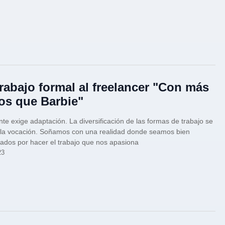
trabajo formal al freelancer "Con más
ios que Barbie"
nte exige adaptación. La diversificación de las formas de trabajo se
 la vocación. Soñamos con una realidad donde seamos bien
dos por hacer el trabajo que nos apasiona
23