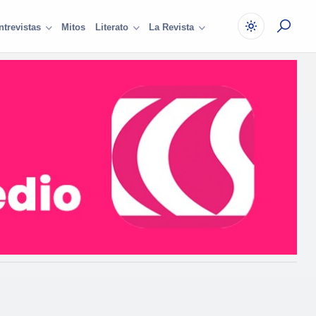
Mitos
ntrevistas
Literato
La Revista