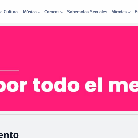
a Cultural
Soberanías Sexuales
Música
Caracas
Miradas
E
ento