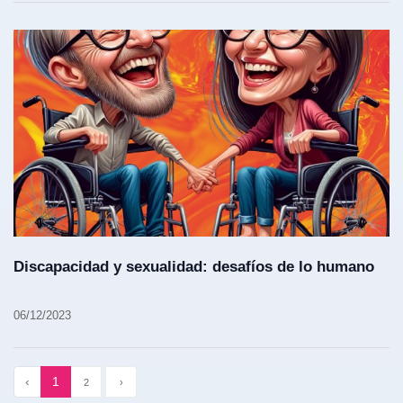
Discapacidad y sexualidad: desafíos de lo humano
06/12/2023
‹
1
2
›