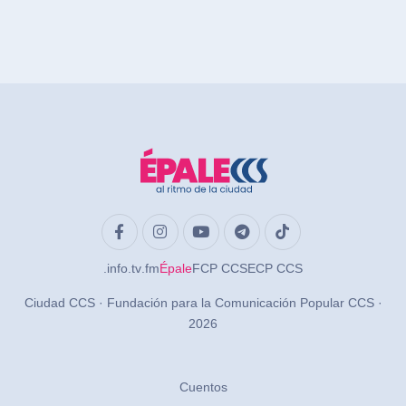
.info
.tv
.fm
Épale
FCP CCS
ECP CCS
Ciudad CCS · Fundación para la Comunicación Popular CCS ·
2026
Cuentos