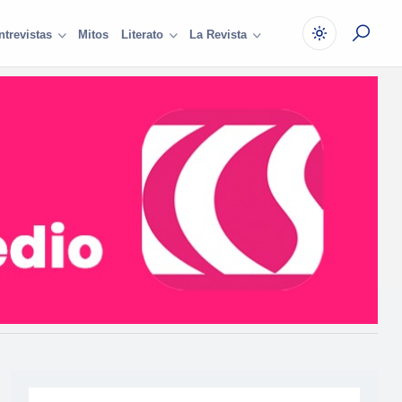
Mitos
ntrevistas
Literato
La Revista