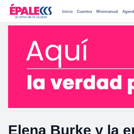
Inicio
Cuentos
Minimanual
Agend
Elena Burke y la e