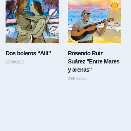
Dos boleros “Allí”
Rosendo Ruiz
Suárez "Entre Mares
25/08/2023
y arenas"
24/07/2025