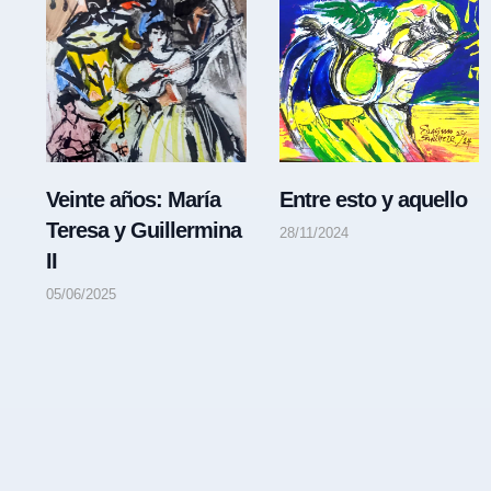
Veinte años: María
Entre esto y aquello
Teresa y Guillermina
28/11/2024
II
05/06/2025