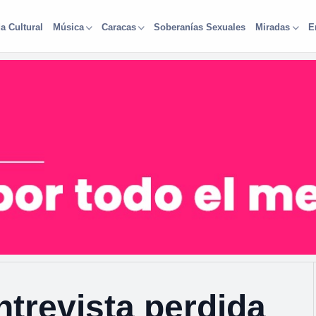
a Cultural
Soberanías Sexuales
Música
Caracas
Miradas
E
ntrevista perdida