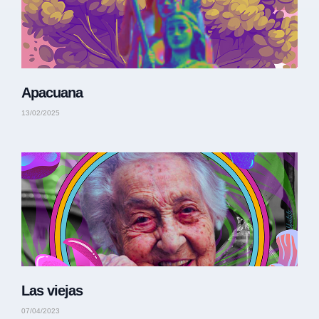
Apacuana
13/02/2025
Las viejas
07/04/2023