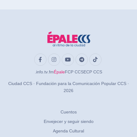
.info
.tv
.fm
Épale
FCP CCS
ECP CCS
Ciudad CCS · Fundación para la Comunicación Popular CCS ·
2026
Cuentos
Envejecer y seguir siendo
Agenda Cultural