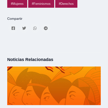
#Mujeres
#Feminismos
#Derechos
Compartir
Noticias Relacionadas