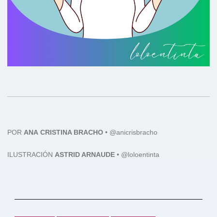
POR
ANA
CRISTINA BRACHO
•
@anicrisbracho
ILUSTRACIÓN
ASTRID ARNAUDE
• @loloentinta