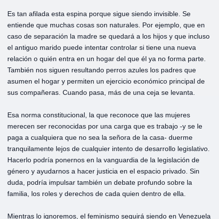
Es tan afilada esta espina porque sigue siendo invisible. Se
entiende que muchas cosas son naturales. Por ejemplo, que en
caso de separación la madre se quedará a los hijos y que incluso
el antiguo marido puede intentar controlar si tiene una nueva
relación o quién entra en un hogar del que él ya no forma parte.
También nos siguen resultando perros azules los padres que
asumen el hogar y permiten un ejercicio económico principal de
sus compañeras. Cuando pasa, más de una ceja se levanta.
Esa norma constitucional, la que reconoce que las mujeres
merecen ser reconocidas por una carga que es trabajo -y se le
paga a cualquiera que no sea la señora de la casa- duerme
tranquilamente lejos de cualquier intento de desarrollo legislativo.
Hacerlo podría ponernos en la vanguardia de la legislación de
género y ayudarnos a hacer justicia en el espacio privado. Sin
duda, podría impulsar también un debate profundo sobre la
familia, los roles y derechos de cada quien dentro de ella.
Mientras lo ignoremos, el feminismo seguirá siendo en Venezuela