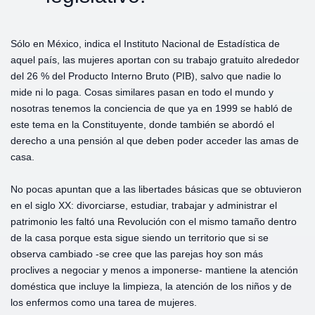
Sólo en México, indica el Instituto Nacional de Estadística de
aquel país, las mujeres aportan con su trabajo gratuito alrededor
del 26 % del Producto Interno Bruto (PIB), salvo que nadie lo
mide ni lo paga. Cosas similares pasan en todo el mundo y
nosotras tenemos la conciencia de que ya en 1999 se habló de
este tema en la Constituyente, donde también se abordó el
derecho a una pensión al que deben poder acceder las amas de
casa.
No pocas apuntan que a las libertades básicas que se obtuvieron
en el siglo XX: divorciarse, estudiar, trabajar y administrar el
patrimonio les faltó una Revolución con el mismo tamaño dentro
de la casa porque esta sigue siendo un territorio que si se
observa cambiado -se cree que las parejas hoy son más
proclives a negociar y menos a imponerse- mantiene la atención
doméstica que incluye la limpieza, la atención de los niños y de
los enfermos como una tarea de mujeres.