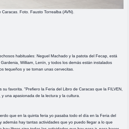
de Caracas. Foto. Fausto Torrealba (AVN).
spechosos habituales: Neguel Machado y la patota del Fecap, está
 Gardenia, William, Lenín, y todos los demás están instalados
os tequeños y se toman unas cervecitas.
s su favorita. "Prefiero la Feria del Libro de Caracas que la FILVEN,
 y una apasionada de la lectura y la cultura.
erdo que en la quinta feria yo pasaba todo el día en la Feria del
 y además hay tantas actividades que yo puedo llegar a lo que
hay libros sino todas las actividades que hay para ir, para hacer