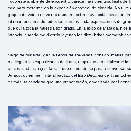
Todo este ambiente de encuentro parece más bien una fiesta de fin
cola para meterme en la exposición especial de Mafalda. No tuve 
grupos de veinte en veinte a una muestra muy nostálgica sobre la 
latinoamericanos de todos los tiempos. Esta exposición es de gra
que dura toda la muestra son gratis. En la expo de Mafalda, hice 
infancia, cuando me divertía leyendo los diez libritos memorables
Salgo de Mafalda, y en la tienda de
souvenirs
, consigo imanes pa
me llego a las exposiciones de libros, empiezan a multiplicarse l
universidad, trabajos, farra. Todo el mundo se para a conversar so
Jurado, quien me invita al bautizo del libro
Décimas
de Juan Echeve
es más un concierto que una presentación, amenizado por Leonel 