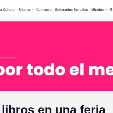
a Cultural
Soberanías Sexuales
Música
Caracas
Miradas
E
ibros en una feria