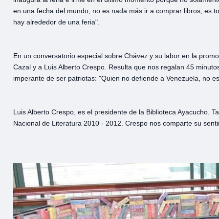
en una fecha del mundo; no es nada más ir a comprar libros, es tod
hay alrededor de una feria".
En un conversatorio especial sobre Chávez y su labor en la promo
Cazal y a Luis Alberto Crespo. Resulta que nos regalan 45 minutos
imperante de ser patriotas: "Quien no defiende a Venezuela, no e
Luis Alberto Crespo, es el presidente de la Biblioteca Ayacucho. Ta
Nacional de Literatura 2010 - 2012. Crespo nos comparte su sentir