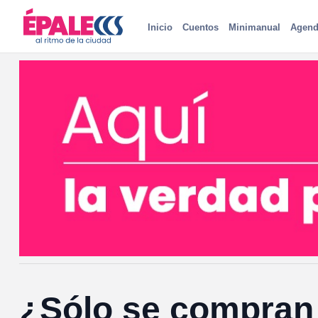
Inicio
Cuentos
Minimanual
Agend
¿Sólo se compran l