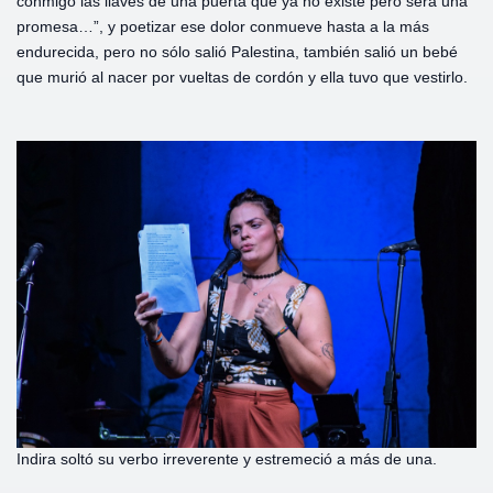
conmigo las llaves de una puerta que ya no existe pero será una
promesa…”, y poetizar ese dolor conmueve hasta a la más
endurecida, pero no sólo salió Palestina, también salió un bebé
que murió al nacer por vueltas de cordón y ella tuvo que vestirlo.
Indira soltó su verbo irreverente y estremeció a más de una.