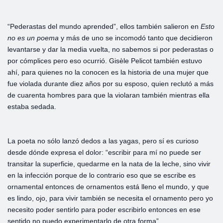
“Pederastas del mundo aprended”, ellos también salieron en
Esto
no es un poema
y más de uno se incomodó tanto que decidieron
levantarse y dar la media vuelta, no sabemos si por pederastas o
por cómplices pero eso ocurrió. Gisèle Pelicot también estuvo
ahí, para quienes no la conocen es la historia de una mujer que
fue violada durante diez años por su esposo, quien reclutó a más
de cuarenta hombres para que la violaran también mientras ella
estaba sedada.
La poeta no sólo lanzó dedos a las yagas, pero sí es curioso
desde dónde expresa el dolor: “escribir para mí no puede ser
transitar la superficie, quedarme en la nata de la leche, sino vivir
en la infección porque de lo contrario eso que se escribe es
ornamental entonces de ornamentos está lleno el mundo, y que
es lindo, ojo, para vivir también se necesita el ornamento pero yo
necesito poder sentirlo para poder escribirlo entonces en ese
sentido no puedo experimentarlo de otra forma”.