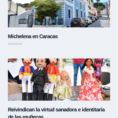
Michelena en Caracas
25/05/2026
Reivindican la virtud sanadora e identitaria
de las muñecas