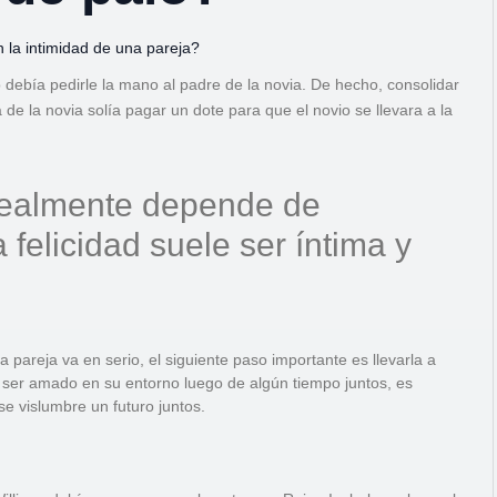
 la intimidad de una pareja?
 debía pedirle la mano al padre de la novia. De hecho, consolidar
de la novia solía pagar un dote para que el novio se llevara a la
 realmente depende de
felicidad suele ser íntima y
 pareja va en serio, el siguiente paso importante es llevarla a
 su ser amado en su entorno luego de algún tiempo juntos, es
e vislumbre un futuro juntos.