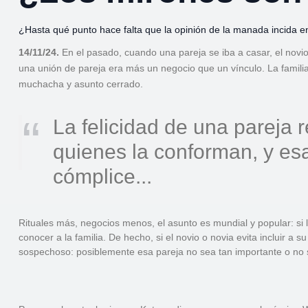
¿Hasta qué punto hace falta que la opinión de la manada incida en
14/11/24.
En el pasado, cuando una pareja se iba a casar, el novio
una unión de pareja era más un negocio que un vínculo. La familia 
muchacha y asunto cerrado.
La felicidad de una pareja
quienes la conforman, y esa 
cómplice...
Rituales más, negocios menos, el asunto es mundial y popular: si la
conocer a la familia. De hecho, si el novio o novia evita incluir a
sospechoso: posiblemente esa pareja no sea tan importante o no s