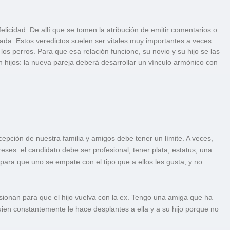
licidad. De allí que se tomen la atribución de emitir comentarios o
ada. Estos veredictos suelen ser vitales muy importantes a veces:
os perros. Para que esa relación funcione, su novio y su hijo se las
on hijos: la nueva pareja deberá desarrollar un vínculo armónico con
cepción de nuestra familia y amigos debe tener un límite. A veces,
reses: el candidato debe ser profesional, tener plata, estatus, una
n para que uno se empate con el tipo que a ellos les gusta, y no
sionan para que el hijo vuelva con la ex. Tengo una amiga que ha
ien constantemente le hace desplantes a ella y a su hijo porque no