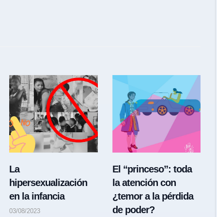
La
El “princeso”: toda
hipersexualización
la atención con
en la infancia
¿temor a la pérdida
de poder?
03/08/2023