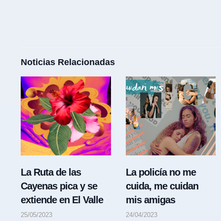
Noticias Relacionadas
La Ruta de las
La policía no me
Cayenas pica y se
cuida, me cuidan
extiende en El Valle
mis amigas
25/05/2023
24/04/2023