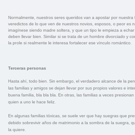
Normalmente, nuestros seres queridos van a apostar por nuestra fe
veredictos de lo que ven de nuestros novios, esposos, o peor es n
imagínese siendo madre soltera, y que un tipo le empieza a echar l
deben llevar bien. Similar si se trata de un hombre divorciado y c
la prole si realmente le interesa fortalecer ese vínculo romántico.
Terceras personas
Hasta ahí, todo bien. Sin embargo, el verdadero alcance de la per
las familias y amigos se dejan llevar por sus propios valores e inte
buena familia, bla bla bla. En otras, las familias a veces presiona
quien a uno le hace feliz.
En algunas familias tóxicas, se suele ver que hay suegras que pre
debido sobrevivir años de matrimonio a la sombra de la suegra, qu
la quiere.