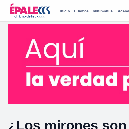
Inicio
Cuentos
Minimanual
Agend
¿Los mirones son