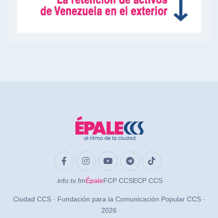
.info
.tv
.fm
Épale
FCP CCS
ECP CCS
Ciudad CCS · Fundación para la Comunicación Popular CCS ·
2026