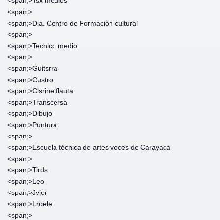
<span;>‎Tsx medios
<span;>‎
<span;>‎Dia. Centro de Formación cultural
<span;>‎
<span;>‎Tecnico medio
<span;>‎
<span;>‎Guitsrra
<span;>‎Custro
<span;>‎Clsrinetflauta
<span;>‎Transcersa
<span;>‎Dibujo
<span;>‎Puntura
<span;>‎
<span;>‎Escuela técnica de artes voces de Carayaca
<span;>‎
<span;>‎Tirds
<span;>‎Leo
<span;>‎Jvier
<span;>‎Lroele
<span;>‎