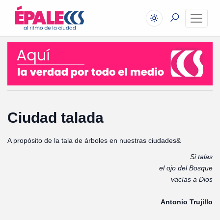
Ciudad talada
A propósito de la tala de árboles en nuestras ciudades&
Si talas
el ojo del Bosque
vacías a Dios
Antonio Trujillo