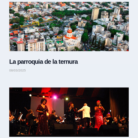
La parroquia de la ternura
08/03/2025