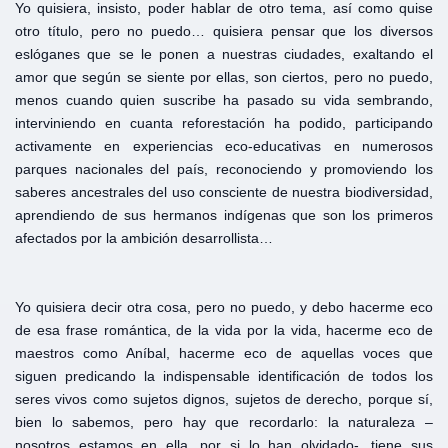
Yo quisiera, insisto, poder hablar de otro tema, así como quise
otro título, pero no puedo… quisiera pensar que los diversos
eslóganes que se le ponen a nuestras ciudades, exaltando el
amor que según se siente por ellas, son ciertos, pero no puedo,
menos cuando quien suscribe ha pasado su vida sembrando,
interviniendo en cuanta reforestación ha podido, participando
activamente en experiencias eco-educativas en numerosos
parques nacionales del país, reconociendo y promoviendo los
saberes ancestrales del uso consciente de nuestra biodiversidad,
aprendiendo de sus hermanos indígenas que son los primeros
afectados por la ambición desarrollista…
Yo quisiera decir otra cosa, pero no puedo, y debo hacerme eco
de esa frase romántica, de la vida por la vida, hacerme eco de
maestros como Aníbal, hacerme eco de aquellas voces que
siguen predicando la indispensable identificación de todos los
seres vivos como sujetos dignos, sujetos de derecho, porque sí,
bien lo sabemos, pero hay que recordarlo: la naturaleza –
nosotros estamos en ella, por si lo han olvidado-, tiene sus