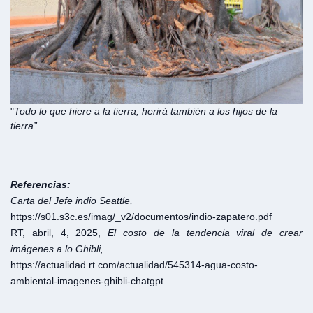
"
Todo lo que hiere a la tierra, herirá también a los hijos de la
tierra”.
Referencias:
Carta del Jefe indio Seattle,
https://s01.s3c.es/imag/_v2/documentos/indio-zapatero.pdf
RT, abril, 4, 2025,
El costo de la tendencia viral de crear
imágenes a lo Ghibli,
https://actualidad.rt.com/actualidad/545314-agua-costo-
ambiental-imagenes-ghibli-chatgpt