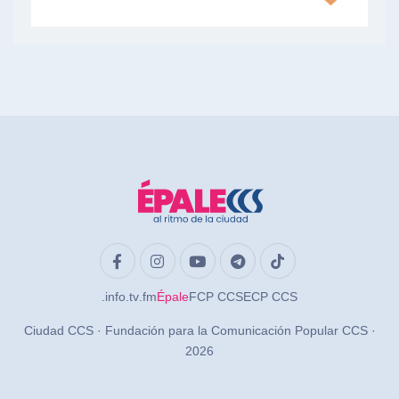
.info
.tv
.fm
Épale
FCP CCS
ECP CCS
Ciudad CCS · Fundación para la Comunicación Popular CCS ·
2026