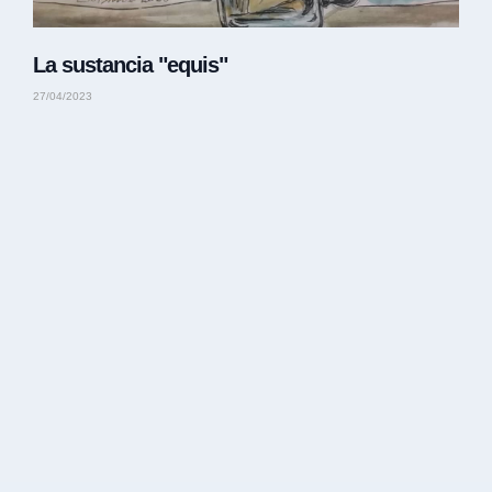
La sustancia "equis"
27/04/2023