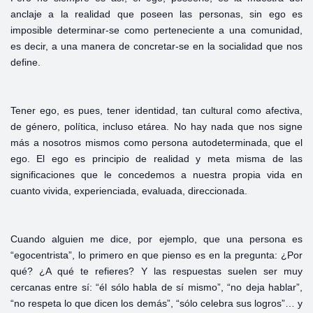
anclaje a la realidad que poseen las personas, sin ego es
imposible determinar-se como perteneciente a una comunidad,
es decir, a una manera de concretar-se en la socialidad que nos
define.
Tener ego, es pues, tener identidad, tan cultural como afectiva,
de género, política, incluso etárea. No hay nada que nos signe
más a nosotros mismos como persona autodeterminada, que el
ego. El ego es principio de realidad y meta misma de las
significaciones que le concedemos a nuestra propia vida en
cuanto vivida, experienciada, evaluada, direccionada.
Cuando alguien me dice, por ejemplo, que una persona es
“egocentrista”, lo primero en que pienso es en la pregunta: ¿Por
qué? ¿A qué te refieres? Y las respuestas suelen ser muy
cercanas entre sí: “él sólo habla de sí mismo”, “no deja hablar”,
“no respeta lo que dicen los demás”, “sólo celebra sus logros”… y