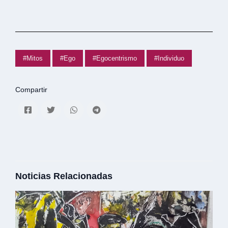
#Mitos
#Ego
#Egocentrismo
#Individuo
Compartir
Noticias Relacionadas