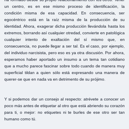
un centro, es en ese mismo proceso de identificación, la
condición misma de esa capacidad. En consecuencia, ser
egocéntrico está en la raíz misma de la producción de su
identidad. Ahora, exagerar dicha producción llevándola hasta los
extremos, borrando así cualquier otredad, convierte en patológica
cualquier intento de exaltación del sí mismo que, en
consecuencia, no puede llegar a ser tal. Es el caso, por ejemplo,
del individuo narcisista, pero eso es ya otra discusión. Por ahora,
esperamos haber aportado un insumo a un tema tan cotidiano
que a mucho parece fascinar sobre todo cuando de manera muy
superficial tildan a quien sólo está expresando una manera de
querer-se que en nada va en detrimento de su prójimo.
Y si podemos dar un consejo al respecto: atrévete a conocer un
poco más antes de etiquetar al otro que está abriendo su corazón
para ti, o mejor: no etiquetes ni te burles de ese otro ser tan
humano como tú.