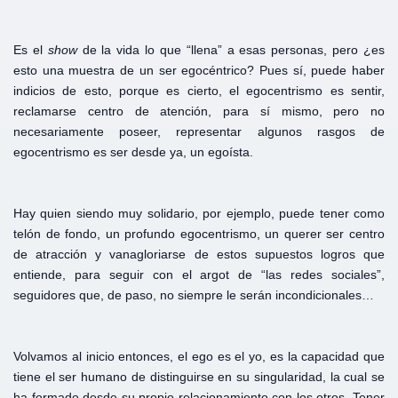
Es el
show
de la vida lo que “llena” a esas personas, pero ¿es
esto una muestra de un ser egocéntrico? Pues sí, puede haber
indicios de esto, porque es cierto, el egocentrismo es sentir,
reclamarse centro de atención, para sí mismo, pero no
necesariamente poseer, representar algunos rasgos de
egocentrismo es ser desde ya, un egoísta.
Hay quien siendo muy solidario, por ejemplo, puede tener como
telón de fondo, un profundo egocentrismo, un querer ser centro
de atracción y vanagloriarse de estos supuestos logros que
entiende, para seguir con el argot de “las redes sociales”,
seguidores que, de paso, no siempre le serán incondicionales…
Volvamos al inicio entonces, el ego es el yo, es la capacidad que
tiene el ser humano de distinguirse en su singularidad, la cual se
ha formado desde su propio relacionamiento con los otros. Tener