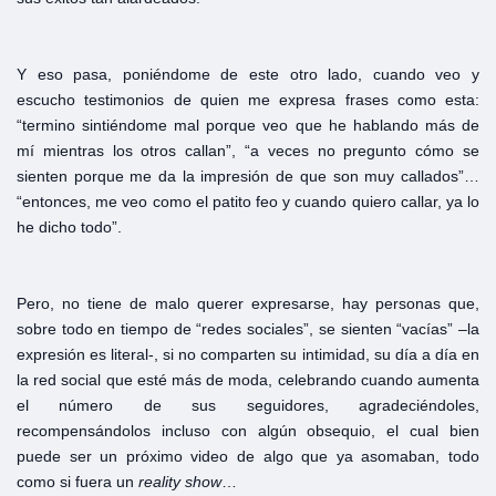
Y eso pasa, poniéndome de este otro lado, cuando veo y
escucho testimonios de quien me expresa frases como esta:
“termino sintiéndome mal porque veo que he hablando más de
mí mientras los otros callan”, “a veces no pregunto cómo se
sienten porque me da la impresión de que son muy callados”…
“entonces, me veo como el patito feo y cuando quiero callar, ya lo
he dicho todo”.
Pero, no tiene de malo querer expresarse, hay personas que,
sobre todo en tiempo de “redes sociales”, se sienten “vacías” –la
expresión es literal-, si no comparten su intimidad, su día a día en
la red social que esté más de moda, celebrando cuando aumenta
el número de sus seguidores, agradeciéndoles,
recompensándolos incluso con algún obsequio, el cual bien
puede ser un próximo video de algo que ya asomaban, todo
como si fuera un
reality show
…