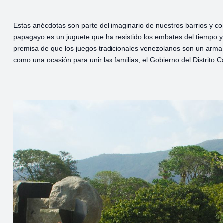
Estas anécdotas son parte del imaginario de nuestros barrios y c
papagayo es un juguete que ha resistido los embates del tiempo y l
premisa de que los juegos tradicionales venezolanos son un arma 
como una ocasión para unir las familias, el Gobierno del Distrito C