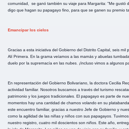
comunidad, se ganó también su viaje para Margarita: "Me gustó de
digo que hagan su papagayo fino, para que se ganen su premio t
Emancipar los cielos
Gracias a esta iniciativa del Gobierno del Distrito Capital, seis m
Alí Primera. En la grama veíamos a las mamás y abuelas tumbadas
duelo por la supremacía en las nubes. ¡Incluso vimos a algunos p
En representación del Gobierno Bolivariano, la doctora Cecilia Re
actividad familiar. Nosotros buscamos a través del turismo rescatar 
patrimonio y los juegos tradicionales. El papagayo es parte de nue
momentos hay una cantidad de chamos volando en su platabanda
este encuentro familiar, gracias a nuestro Jefe de Gobierno y nu
como la agilidad de las niñas y niños con sus papagayos. Tuvimo
nuestro registro, cuatro mil doscientos son niños. Este año, ent