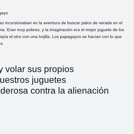
agayo
nas incursionaban en la aventura de buscar palos de verada en el
a. Eran muy pobres, y la imaginación era el mejor juguete de los
a el otro con una hojilla. Los papagayos se hacían con lo que
es.
y volar sus propios
uestros juguetes
derosa contra la alienación