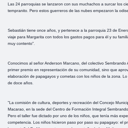
Las 24 parroquias se lanzaron con sus muchachos a surcar los ci
tempranito. Pero estos guerreros de las nubes empezaron la odis
Sebastián tiene once años, y pertenece a la parroquia 23 de Enero
viaje para Margarita con todos los gastos pagos para él y su fami
muy contento".
Conocimos al señor Anderson Marcano, del colectivo Sembrando Al
primer premio en representación de su comunidad, sino que aprove
elaboración de papagayos y cometas con los niños de la zona. Lo má
de doce años.
"La comisión de cultura, deportes y recreación del Concejo Municip
Macarao, en la sede del Centro de Formación Integral Sembrando Al
Pero el taller fue dictado por uno de los niños, que tenía más expe
competencia. Los niños hicieron paso por paso su papagayo: el pri