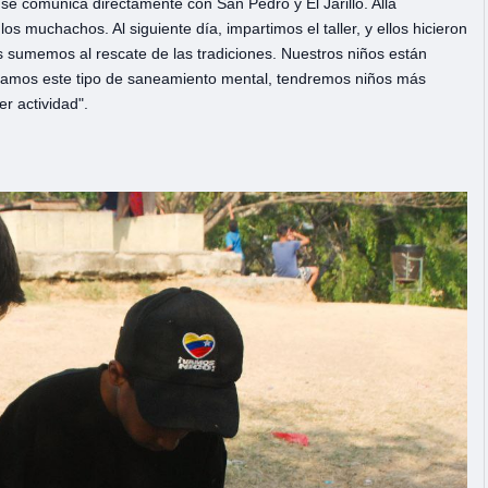
e comunica directamente con San Pedro y El Jarillo. Allá
s muchachos. Al siguiente día, impartimos el taller, y ellos hicieron
sumemos al rescate de las tradiciones. Nuestros niños están
hagamos este tipo de saneamiento mental, tendremos niños más
r actividad".