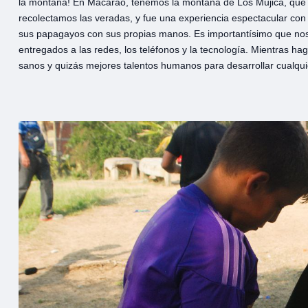
la montaña! En Macarao, tenemos la montaña de Los Mujica, que s
recolectamos las veradas, y fue una experiencia espectacular con lo
sus papagayos con sus propias manos. Es importantísimo que nos 
entregados a las redes, los teléfonos y la tecnología. Mientras 
sanos y quizás mejores talentos humanos para desarrollar cualquie