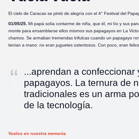
El cielo de Caracas se pintó de alegría con el 4° Festival del Pap
01/05/25.
Mi papá solía contarme de niña, que él, mi tío y sus pa
monte para ensamblarse ellos mismos sus papagayos en La Victori
chamos. Se armaban tremendas trifulcas cuando un papagayo rompí
tenían a mano: no eran juguetes ostentosos. Con poco, eran felic
...aprendan a confeccionar 
papagayos. La ternura de n
tradicionales es un arma po
de la tecnología.
Vuelos en nuestra memoria