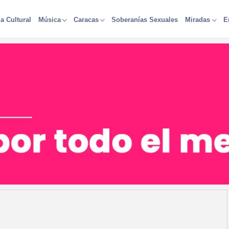
a Cultural
Soberanías Sexuales
Música
Caracas
Miradas
E