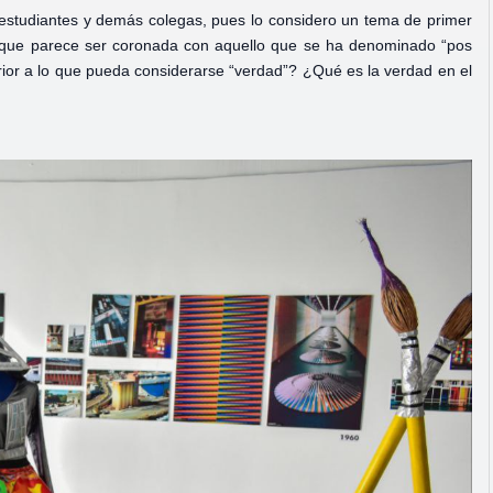
 estudiantes y demás colegas, pues lo considero un tema de primer
a que parece ser coronada con aquello que se ha denominado “pos
ior a lo que pueda considerarse “verdad”? ¿Qué es la verdad en el