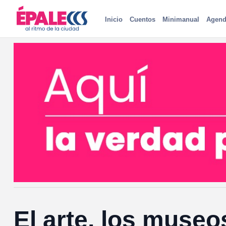
Inicio
Cuentos
Minimanual
Agend
El arte, los museo