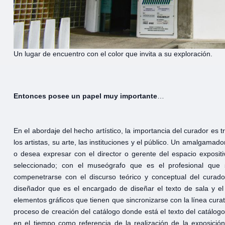
Un lugar de encuentro con el color que invita a su exploración.
Entonces
posee
un
papel
muy
importante
…
En el abordaje del hecho artístico, la importancia del curador es
los artistas, su arte, las instituciones y el público. Un amalgamador
o desea expresar con el director o gerente del espacio expositi
seleccionado; con el museógrafo que es el profesional que 
compenetrarse con el discurso teórico y conceptual del curado
diseñador que es el encargado de diseñar el texto de sala y el
elementos gráficos que tienen que sincronizarse con la línea curator
proceso de creación del catálogo donde está el texto del catálo
en el tiempo como referencia de la realización de la exposición