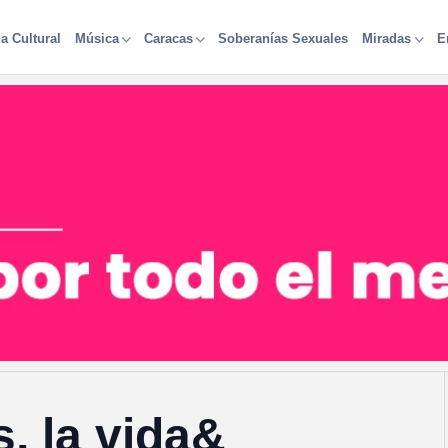
a Cultural
Soberanías Sexuales
Música
Caracas
Miradas
E
s, la vida&