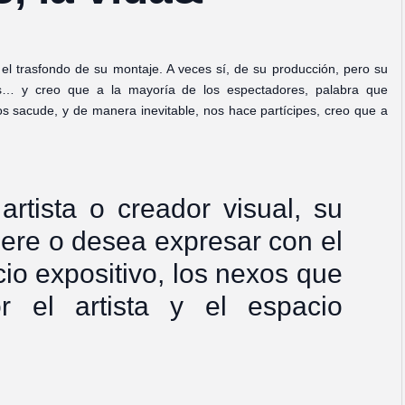
l trasfondo de su montaje. A veces sí, de su producción, pero su
os… y creo que a la mayoría de los espectadores, palabra que
s sacude, y de manera inevitable, nos hace partícipes, creo que a
rtista o creador visual, su
uiere o desea expresar con el
cio expositivo, los nexos que
 el artista y el espacio