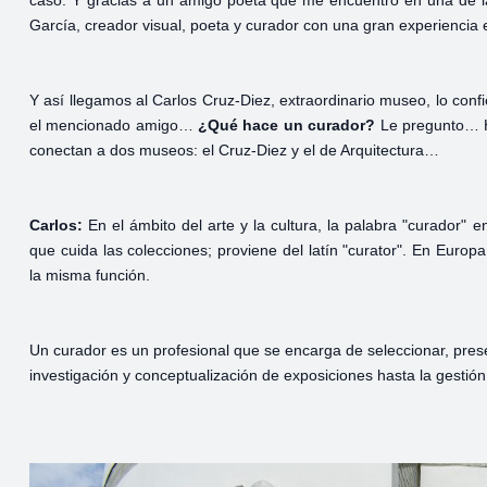
caso. Y gracias a un amigo poeta que me encuentro en una de la
García, creador visual, poeta y curador con una gran experiencia
Y así llegamos al Carlos Cruz-Diez, extraordinario museo, lo confi
el mencionado amigo…
¿Qué hace un curador?
Le pregunto… He
conectan a dos museos: el Cruz-Diez y el de Arquitectura…
Carlos:
En el ámbito del arte y la cultura, la palabra "curador" 
que cuida las colecciones; proviene del latín "curator". En Europ
la misma función.
Un curador es un profesional que se encarga de seleccionar, preser
investigación y conceptualización de exposiciones hasta la gestión