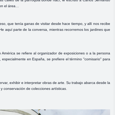
s calles de la parroquia donde nací, le escribo a Carlos Servando
 en el área…
eso, que tenía ganas de visitar desde hace tiempo, y allí nos recibe
 aquí parte de la conversa, mientras recorremos los jardines que
en América se refiere al organizador de exposiciones o a la persona
a, especialmente en España, se prefiere el término "comisario" para
var, exhibir e interpretar obras de arte. Su trabajo abarca desde la
 y conservación de colecciones artísticas.