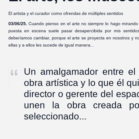
El artista y el curador como ofrendas de múltiples sentidos
03/06/25.
Cuando pienso en el arte no siempre lo hago mirando e
puesta en escena suele pasar desapercibida por mis sentid
deberíamos cambiar, porque el arte se proyecta en nosotros y no
ellas y a ellos les sucede de igual manera...
Un amalgamador entre el a
obra artística y lo que él q
director o gerente del espa
unen la obra creada por
seleccionado...