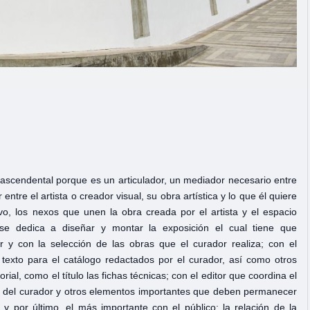
 trascendental porque es un articulador, un mediador necesario entre
 entre el artista o creador visual, su obra artística y lo que él quiere
vo, los nexos que unen la obra creada por el artista y el espacio
se dedica a diseñar y montar la exposición el cual tiene que
r y con la selección de las obras que el curador realiza; con el
 texto para el catálogo redactados por el curador, así como otros
ial, como el título las fichas técnicas; con el editor que coordina el
go del curador y otros elementos importantes que deben permanecer
 y por último, el más importante con el público: la relación de la