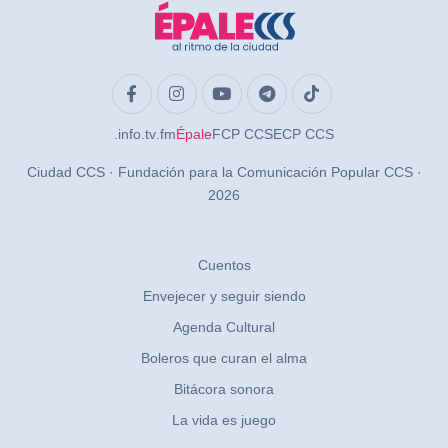
.info
.tv
.fm
Épale
FCP CCS
ECP CCS
Ciudad CCS · Fundación para la Comunicación Popular CCS ·
2026
Cuentos
Envejecer y seguir siendo
Agenda Cultural
Boleros que curan el alma
Bitácora sonora
La vida es juego