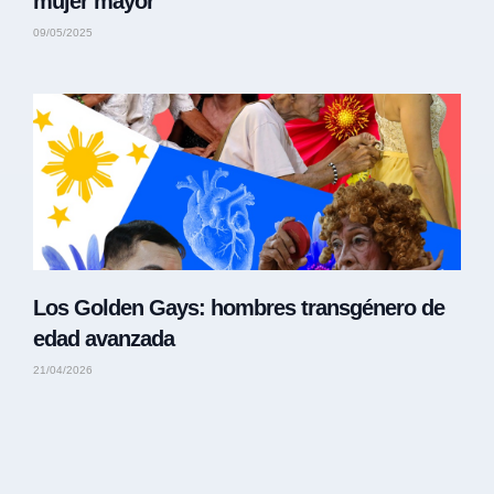
mujer mayor
09/05/2025
Los Golden Gays: hombres transgénero de
edad avanzada
21/04/2026