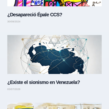
¿Desapareció Épale CCS?
30/09/2024
¿Existe el sionismo en Venezuela?
03/07/2026