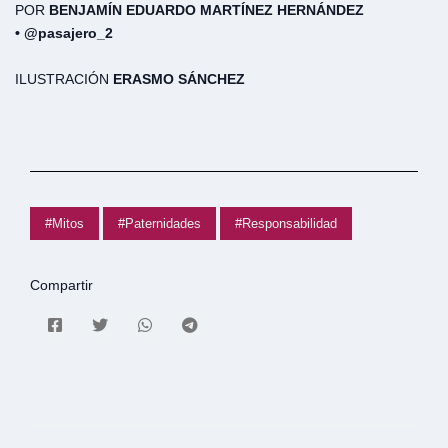
POR
BENJAMÍN EDUARDO MARTÍNEZ HERNÁNDEZ
•
@pasajero_2
ILUSTRACIÓN
ERASMO SÁNCHEZ
#Mitos
#Paternidades
#Responsabilidad
Compartir