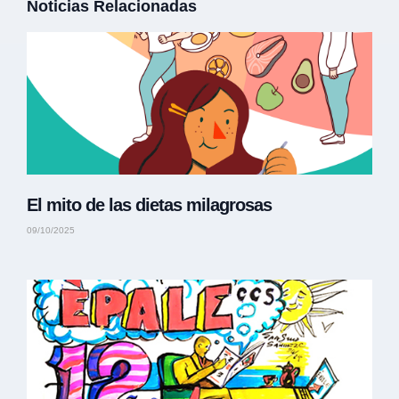
Noticias Relacionadas
El mito de las dietas milagrosas
09/10/2025