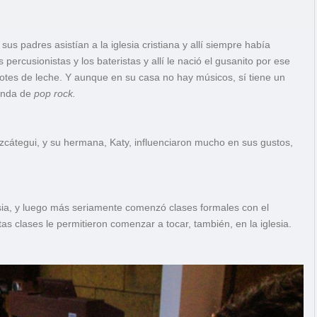
s padres asistían a la iglesia cristiana y allí siempre había
rcusionistas y los bateristas y allí le nació el gusanito por ese
potes de leche. Y aunque en su casa no hay músicos, sí tiene un
banda de
pop rock.
átegui, y su hermana, Katy, influenciaron mucho en sus gustos,
lesia, y luego más seriamente comenzó clases formales con el
s clases le permitieron comenzar a tocar, también, en la iglesia.