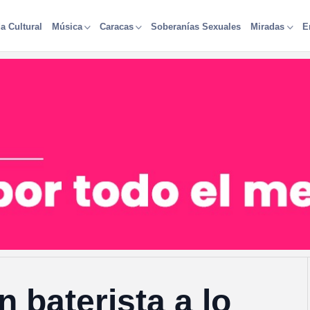
a Cultural
Soberanías Sexuales
Música
Caracas
Miradas
E
 baterista a lo