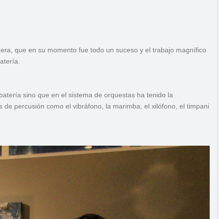
uera, que en su momento fue todo un suceso y el trabajo magnífico
atería.
atería sino que en el sistema de orquestas ha tenido la
 de percusión como el vibráfono, la marimba, el xilófono, el timpani