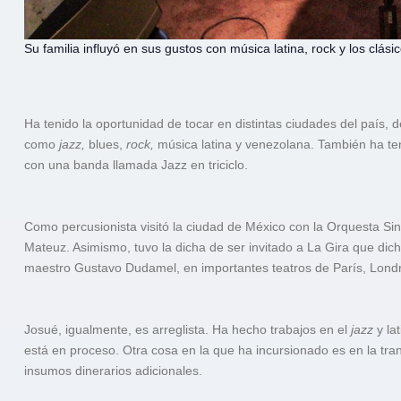
Su familia influyó en sus gustos con música latina, rock y los clási
Ha tenido la oportunidad de tocar en distintas ciudades del país, d
como
jazz,
blues,
rock,
música latina y venezolana. También ha te
con una banda llamada Jazz en triciclo.
Como percusionista visitó la ciudad de México con la Orquesta Sin
Mateuz. Asimismo, tuvo la dicha de ser invitado a La Gira que dic
maestro Gustavo Dudamel, en importantes teatros de París, Londr
Josué, igualmente, es arreglista. Ha hecho trabajos en el
jazz
y la
está en proceso. Otra cosa en la que ha incursionado es en la tran
insumos dinerarios adicionales.