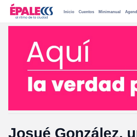
Inicio
Cuentos
Minimanual
Agend
Josué González, un