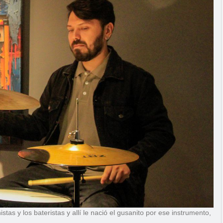
s y los bateristas y allí le nació el gusanito por ese instrumento,