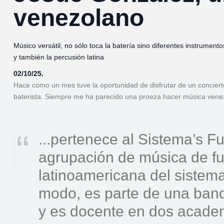
venezolano
Músico versátil, no sólo toca la batería sino diferentes instrument
y también la percusión latina
02/10/25.
Hace como un mes tuve la oportunidad de disfrutar de un concier
baterista. Siempre me ha parecido una proeza hacer música vene
...pertenece al Sistema’s 
agrupación de música de f
latinoamericana del sistema
modo, es parte de una ban
y es docente en dos academ