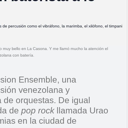
os de percusión como el vibráfono, la marimba, el xilófono, el timpani
to muy bello en La Casona. Y me llamó mucho la atención el
zolana con batería.
Fusion Ensemble, una
usión venezolana y
 de orquestas. De igual
da de
pop rock
llamada Urao
ias en la ciudad de