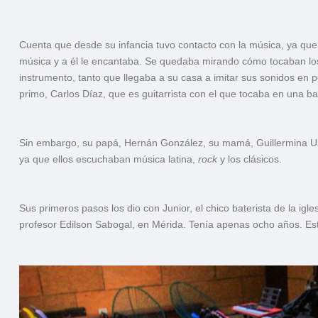
Cuenta que desde su infancia tuvo contacto con la música, ya que su
música y a él le encantaba. Se quedaba mirando cómo tocaban los pe
instrumento, tanto que llegaba a su casa a imitar sus sonidos en 
primo, Carlos Díaz, que es guitarrista con el que tocaba en una 
Sin embargo, su papá, Hernán González, su mamá, Guillermina Uzc
ya que ellos escuchaban música latina,
rock
y los clásicos.
Sus primeros pasos los dio con Junior, el chico baterista de la ig
profesor Edilson Sabogal, en Mérida. Tenía apenas ocho años. Esta