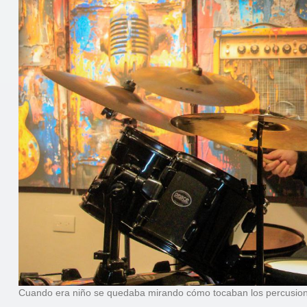
Cuando era niño se quedaba mirando cómo tocaban los percusionista