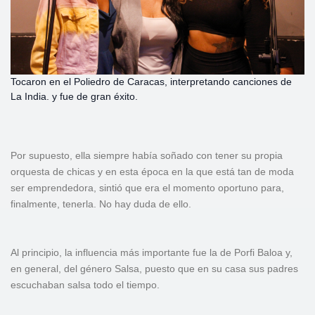
Tocaron en el Poliedro de Caracas, interpretando canciones de
La India. y fue de gran éxito.
Por supuesto, ella siempre había soñado con tener su propia
orquesta de chicas y en esta época en la que está tan de moda
ser emprendedora, sintió que era el momento oportuno para,
finalmente, tenerla. No hay duda de ello.
Al principio, la influencia más importante fue la de Porfi Baloa y,
en general, del género Salsa, puesto que en su casa sus padres
escuchaban salsa todo el tiempo.