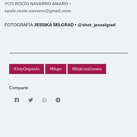
POR
ROCÍO NAVARRO AMARO
•
epale.rocio.navarro@gmail.com
FOTOGRAFÍA
JESSIKA SELGRAD
•
@shot_jesselgrad
#JolyOrquesta
#Mujer
#BitácoraSonora
Compartir