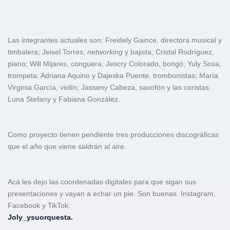
Las integrantes actuales son: Freidely Gaince, directora musical y
timbalera; Jeisel Torres,
networking
y bajista; Cristal Rodríguez,
piano; Will Mijares, conguera; Jescry Colorado, bongó; Yuly Sosa,
trompeta; Adriana Aquino y Dajeska Puente, trombonistas; María
Virginia García, violín; Jasseny Cabeza, saxofón y las coristas:
Luna Stefany y Fabiana González.
Como proyecto tienen pendiente tres producciones discográficas
que el año que viene saldrán al aire.
Acá les dejo las coordenadas digitales para que sigan sus
presentaciones y vayan a echar un pie. Son buenas. Instagram,
Facebook y TikTok:
Joly_ysuorquesta.