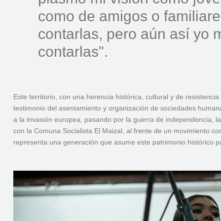
como de amigos o familiare
contarlas, pero aún así yo
contarlas".
Este territorio, con una herencia histórica, cultural y de resist
testimonio del asentamiento y organización de sociedades human
a la invasión europea, pasando por la guerra de independencia, l
con la Comuna Socialista El Maizal, al frente de un movimiento co
representa una generación que asume este patrimonio histórico pa