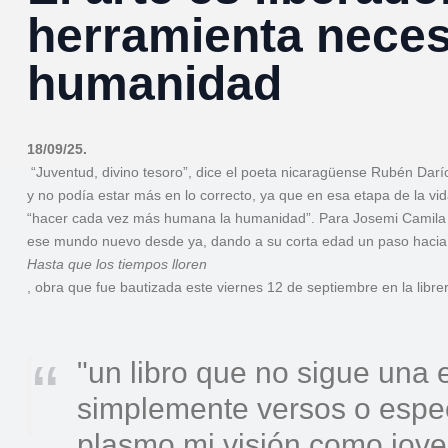
herramienta neces
humanidad
18/09/25.
“Juventud, divino tesoro”, dice el poeta nicaragüense Rubén Darí
y no podía estar más en lo correcto, ya que en esa etapa de la 
“hacer cada vez más humana la humanidad”. Para Josemi Camila P
ese mundo nuevo desde ya, dando a su corta edad un paso hacia la 
Hasta que los tiempos lloren
, obra que fue bautizada este viernes 12 de septiembre en la libr
"un libro que no sigue una e
simplemente versos o espec
plasmo mi visión como jove