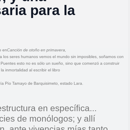
aria para la
o en
Canción de otoño en primavera,
vida los seres humanos vemos el mundo sin imposibles, soñamos con
uentes esto no es sólo un sueño, sino que comenzó a construir
inmortalidad al escribir el libro
ería Pío Tamayo de Barquisimeto, estado Lara.
structura en específica...
ies de monólogos; y allí
n, ante vivencias mías tanto