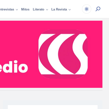
Mitos
ntrevistas
Literato
La Revista