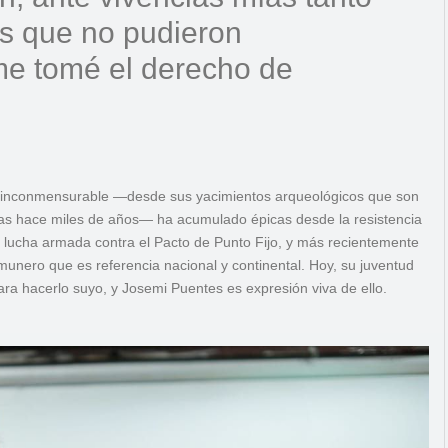
s que no pudieron
 me tomé el derecho de
encia inconmensurable —desde sus yacimientos arqueológicos que son
as hace miles de años— ha acumulado épicas desde la resistencia
a lucha armada contra el Pacto de Punto Fijo, y más recientemente
munero que es referencia nacional y continental. Hoy, su juventud
ra hacerlo suyo, y Josemi Puentes es expresión viva de ello.