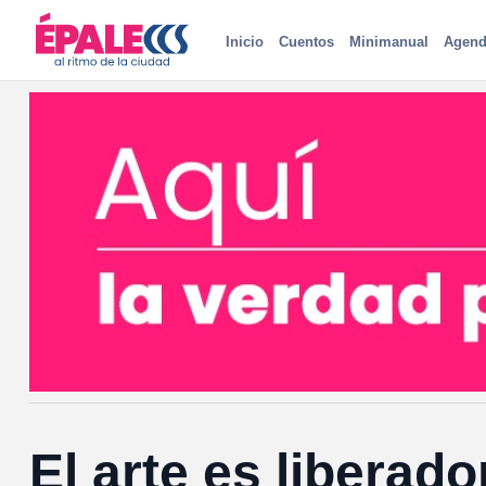
Inicio
Cuentos
Minimanual
Agend
El arte es liberado