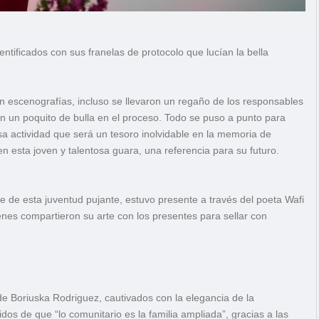
tificados con sus franelas de protocolo que lucían la bella
n escenografías, incluso se llevaron un regaño de los responsables
n un poquito de bulla en el proceso. Todo se puso a punto para
sa actividad que será un tesoro inolvidable en la memoria de
en esta joven y talentosa guara, una referencia para su futuro.
e de esta juventud pujante, estuvo presente a través del poeta Wafi
enes compartieron su arte con los presentes para sellar con
e Boriuska Rodriguez, cautivados con la elegancia de la
dos de que “lo comunitario es la familia ampliada”, gracias a las