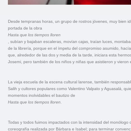
Desde tempranas horas, un grupo de rostros jóvenes, muy bien iden
portada de la obra
Hasta que los tiempos lloren
, subían y bajaban escaleras, movían cajas, traían luces, montaba
de la librería, porque en el ímpetu del compromiso asumido, hacía
que, alrededor de las dos y media de la tarde, iniciara esta hermo
Josemi, pero también de los niños y niñas que asistieron y vieron 
La vieja escuela de la escena cultural larense, también responsabl
Salih y cultores populares como Valentino Valpato y Aguasalá, qui
momentos inolvidables el bautizo de
Hasta que los tiempos lloren
.
Todas y todos fuimos impactados con la intensidad del monólogo d
coreografía realizada por Bárbara e Isabel; para terminar convenci