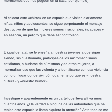
merecemos que nos peguen en la casa, por ejemplo).
Al colocar este «chiste» en un espacio que visitan diariamente
niñas, niños y adolescentes, se sigue perpetuando el mensaje
destructivo de que las mujeres somos irracionales, incapaces y,
en esencia, un peligro que debe ser controlado.
E igual de fatal, se le enseña a nuestras jóvenes a que sigan
siendo, sin cuestionarlo, partícipes de los micromachismos
cotidianos, a burlarse de sí mismas y de otras mujeres, a
normalizar eso que las violenta y a identificarse con esa violencia
como un lugar donde vivir cómodamente porque es «nuestra
cultura» y «nuestro humor».
Investigué y aparentemente es un cartel que lleva allí ya unos
cuántos años. ¿De verdad a ninguna de las autoridades que ha
tenido este espacio le llamó siquiera la atención? Ante todo se me