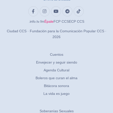
.info
.tv
.fm
Épale
FCP CCS
ECP CCS
Ciudad CCS · Fundación para la Comunicación Popular CCS ·
2026
Cuentos
Envejecer y seguir siendo
Agenda Cultural
Boleros que curan el alma
Bitácora sonora
La vida es juego
Soberanías Sexuales