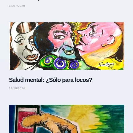
18/07/2025
Salud mental: ¿Sólo para locos?
18/10/2024