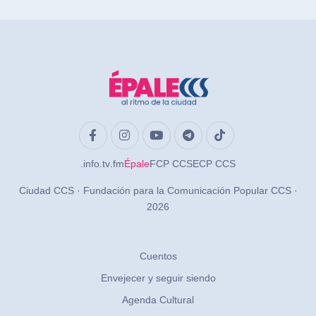
.info
.tv
.fm
Épale
FCP CCS
ECP CCS
Ciudad CCS · Fundación para la Comunicación Popular CCS ·
2026
Cuentos
Envejecer y seguir siendo
Agenda Cultural