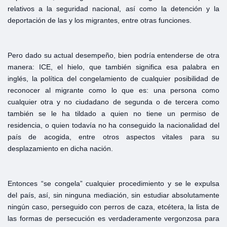
relativos a la seguridad nacional, así como la detención y la
deportación de las y los migrantes, entre otras funciones.
Pero dado su actual desempeño, bien podría entenderse de otra
manera: ICE, el hielo, que también significa esa palabra en
inglés, la política del congelamiento de cualquier posibilidad de
reconocer al migrante como lo que es: una persona como
cualquier otra y no ciudadano de segunda o de tercera como
también se le ha tildado a quien no tiene un permiso de
residencia, o quien todavía no ha conseguido la nacionalidad del
país de acogida, entre otros aspectos vitales para su
desplazamiento en dicha nación.
Entonces “se congela” cualquier procedimiento y se le expulsa
del país, así, sin ninguna mediación, sin estudiar absolutamente
ningún caso, perseguido con perros de caza, etcétera, la lista de
las formas de persecución es verdaderamente vergonzosa para