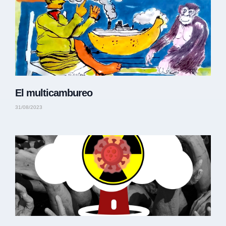
El multicambureo
31/08/2023