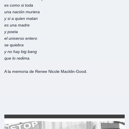
es como si toda
una
nación
muriera
y si a
quien
matan
es una madre
y poeta
el universo entero
se quiebra
y no hay big bang
que lo redima.
A la memoria de Renee Nicole Macklin-Good.