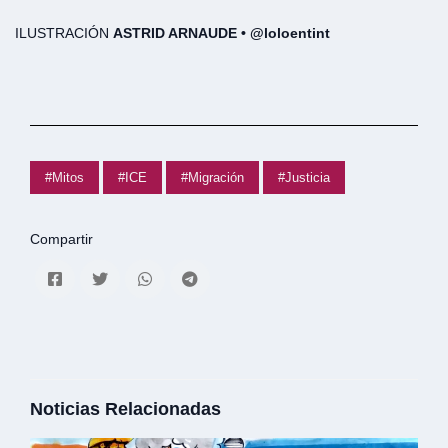
ILUSTRACIÓN
ASTRID ARNAUDE • @loloentint
#Mitos
#ICE
#Migración
#Justicia
Compartir
Noticias Relacionadas