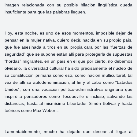
imagen relacionada con su posible hilación lingüística queda
insuficiente para que las palabras lleguen.
Hoy, esta noche, es uno de esos momentos, imposible dejar de
pensar en la mujer nativa, quiero decir, nacida en su propio país,
que fue asesinada a tiros en su propia cara por las “fuerzas de
seguridad” que se supone están allí para protegerla de supuestas
“hordas” migrantes, en un país en el que por cierto, no debemos
olvidarlo, la diversidad cultural ha sido precisamente el núcleo de
su constitución primaria como eso, como nación multicultural, tal
vez de allí su autodenominación, al fin y al cabo como “Estados
Unidos”, con una vocación político-administrativa originaria que
inspiró a pensadores como Tocqueville e incluso, salvando las
distancias, hasta al mismísimo Libertador Simón Bolívar y hasta
teóricos como Max Weber…
Lamentablemente, mucho ha dejado que desear al llegar al