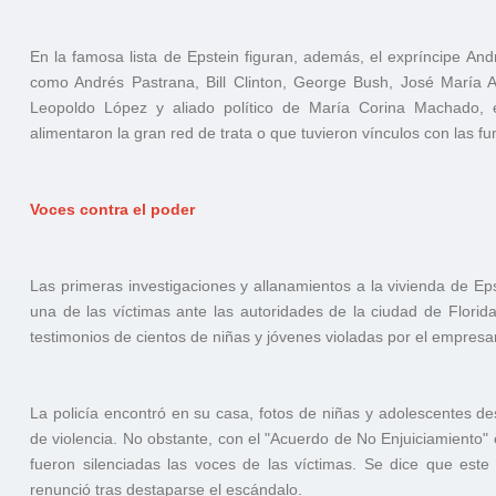
En la famosa lista de Epstein figuran, además, el expríncipe Andr
como Andrés Pastrana, Bill Clinton, George Bush, José María A
Leopoldo López y aliado político de María Corina Machado,
alimentaron la gran red de trata o que tuvieron vínculos con las f
Voces contra el poder
Las primeras investigaciones y allanamientos a la vivienda de E
una de las víctimas ante las autoridades de la ciudad de Florid
testimonios de cientos de niñas y jóvenes violadas por el empres
La policía encontró en su casa, fotos de niñas y adolescentes 
de violencia. No obstante, con el "Acuerdo de No Enjuiciamiento" e
fueron silenciadas las voces de las víctimas. Se dice que este
renunció tras destaparse el escándalo.