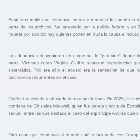
Epstein cumplió una sentencia menor y mantuvo los nombres de
parte de los archivos, fue arrestado por la policía federal y e
muerte por suicidio hay quienes ponen en duda la causa e incluso, 
Las denuncias describieron un esquema de "pirámide" donde la
otras. Víctimas como Virginia Giuffre relataron experiencias q
sistemática. "No era sólo el abuso; era la sensación de que 
testimonios recurrentes en el caso.
Giuffre fue violada y abusada de muchas formas. En 2025, se suicid
condena de Ghislaine Maxwell, quien fue pareja y socia de Epstei
sexual, entre las que destaca el caso del expríncipe Andrés quie
Otro caso que conmovió al mundo está relacionado con Trump. 