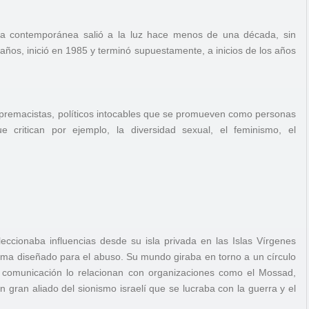
ria contemporánea salió a la luz hace menos de una década, sin
años, inició en 1985 y terminó supuestamente, a inicios de los años
upremacistas, políticos intocables que se promueven como personas
ue critican por ejemplo, la diversidad sexual, el feminismo, el
leccionaba influencias desde su isla privada en las Islas Vírgenes
ema diseñado para el abuso. Su mundo giraba en torno a un círculo
 de comunicación lo relacionan con organizaciones como el Mossad,
n gran aliado del sionismo israelí que se lucraba con la guerra y el