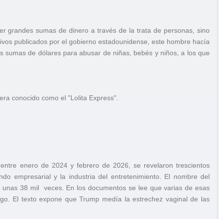
cer grandes sumas de dinero a través de la trata de personas, sino
hivos publicados por el gobierno estadounidense, este hombre hacía
ias sumas de dólares para abusar de niñas, bebés y niños, a los que
 era conocido como el "Lolita Express".
a entre enero de 2024 y febrero de 2026, se revelaron trescientos
ndo empresarial y la industria del entretenimiento. El nombre del
 unas 38 mil veces. En los documentos se lee que varias de esas
ago. El texto expone que Trump medía la estrechez vaginal de las