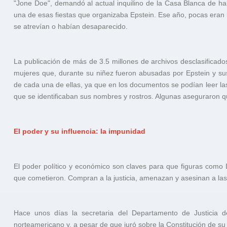
"Jone Doe", demandó al actual inquilino de la Casa Blanca de hab
una de esas fiestas que organizaba Epstein. Ese año, pocas eran 
se atrevían o habían desaparecido.
La publicación de más de 3.5 millones de archivos desclasificado
mujeres que, durante su niñez fueron abusadas por Epstein y sus
de cada una de ellas, ya que en los documentos se podían leer las
que se identificaban sus nombres y rostros. Algunas aseguraron 
El poder y su influencia: la impunidad
El poder político y económico son claves para que figuras com
que cometieron. Compran a la justicia, amenazan y asesinan a las
Hace unos días la secretaria del Departamento de Justicia 
norteamericano y, a pesar de que juró sobre la Constitución de su p