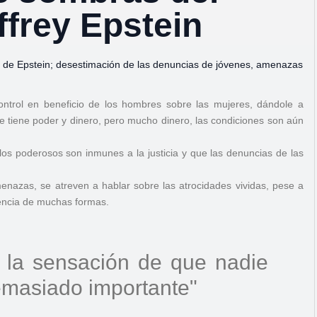
ffrey Epstein
or de Epstein; desestimación de las denuncias de jóvenes, amenazas
ontrol en beneficio de los hombres sobre las mujeres, dándole a
e tiene poder y dinero, pero mucho dinero, las condiciones son aún
 los poderosos son inmunes a la justicia y que las denuncias de las
amenazas, se atreven a hablar sobre las atrocidades vividas, pese a
lencia de muchas formas.
a la sensación de que nadie
emasiado importante"