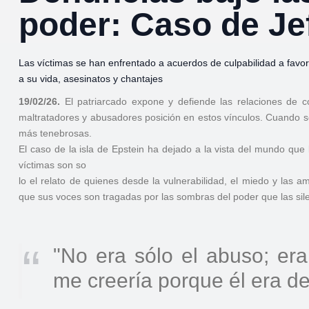
poder: Caso de Je
Las víctimas se han enfrentado a acuerdos de culpabilidad a fav
a su vida, asesinatos y chantajes
19/02/26.
El patriarcado expone y defiende las relaciones de c
maltratadores y abusadores posición en estos vínculos. Cuando s
más tenebrosas.
El caso de la isla de Epstein ha dejado a la vista del mundo que
víctimas son so
lo el relato de quienes desde la vulnerabilidad, el miedo y las 
que sus voces son tragadas por las sombras del poder que las si
"No era sólo el abuso; er
me creería porque él era d