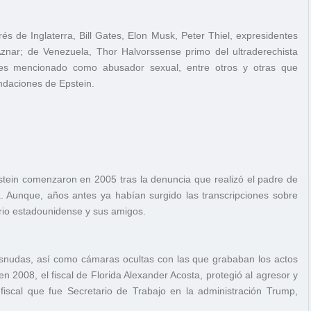
és de Inglaterra, Bill Gates, Elon Musk, Peter Thiel, expresidentes
znar; de Venezuela, Thor Halvorssense primo del ultraderechista
 es mencionado como abusador sexual, entre otros y otras que
undaciones de Epstein.
pstein comenzaron en 2005 tras la denuncia que realizó el padre de
a. Aunque, años antes ya habían surgido las transcripciones sobre
ario estadounidense y sus amigos.
desnudas, así como cámaras ocultas con las que grababan los actos
n 2008, el fiscal de Florida Alexander Acosta, protegió al agresor y
 fiscal que fue Secretario de Trabajo en la administración Trump,