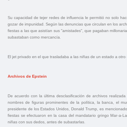
Su capacidad de tejer redes de influencia le permitió no solo ha
gozar de impunidad. Según las denuncias que circulan en los arc
fiestas a las que asistían sus "amistades", que pagaban millonar
subastaban como mercancía.
El jet privado en el que trasladaba a las niñas de un estado a otro
Archivos de Epstein
De acuerdo con la última desclasificación de archivos realizad
nombres de figuras prominentes de la política, la banca, el mu
presidente de los Estados Unidos, Donald Trump, es mencionado
fiestas se efectuaron en la casa del mandatario gringo Mar-a-L
niñas con sus dedos, antes de subastarlas.