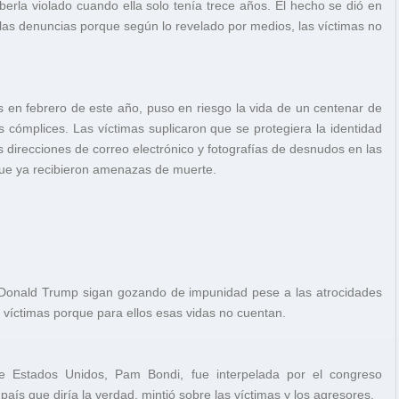
erla violado cuando ella solo tenía trece años. El hecho se dió en
las denuncias porque según lo revelado por medios, las víctimas no
s en febrero de este año, puso en riesgo la vida de un centenar de
 cómplices. Las víctimas suplicaron que se protegiera la identidad
 direcciones de correo electrónico y fotografías de desnudos en las
que ya recibieron amenazas de muerte.
o Donald Trump sigan gozando de impunidad pese a las atrocidades
 víctimas porque para ellos esas vidas no cuentan.
de Estados Unidos, Pam Bondi, fue interpelada por el congreso
aís que diría la verdad, mintió sobre las víctimas y los agresores.