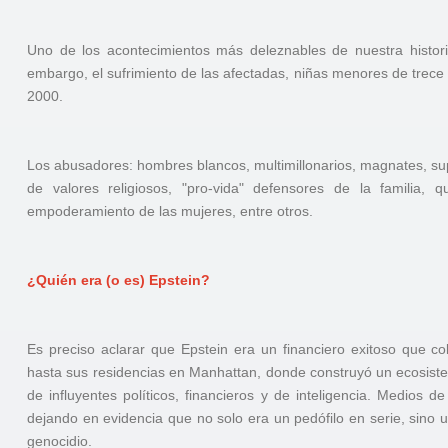
Uno de los acontecimientos más deleznables de nuestra histo
embargo, el sufrimiento de las afectadas, niñas menores de trece 
2000.
Los abusadores: hombres blancos, multimillonarios, magnates, s
de valores religiosos, "pro-vida" defensores de la familia, q
empoderamiento de las mujeres, entre otros.
¿Quién era (o es) Epstein?
Es preciso aclarar que Epstein era un financiero exitoso que co
hasta sus residencias en Manhattan, donde construyó un ecosist
de influyentes políticos, financieros y de inteligencia. Medios
dejando en evidencia que no solo era un pedófilo en serie, sino u
genocidio.