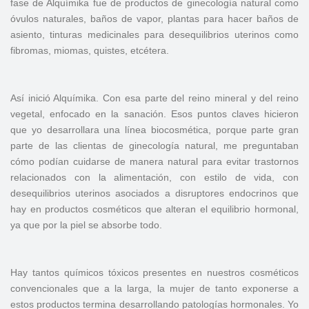
fase de Alquímika fue de productos de ginecología natural como
óvulos naturales, baños de vapor, plantas para hacer baños de
asiento, tinturas medicinales para desequilibrios uterinos como
fibromas, miomas, quistes, etcétera.
Así inició Alquímika. Con esa parte del reino mineral y del reino
vegetal, enfocado en la sanación. Esos puntos claves hicieron
que yo desarrollara una línea biocosmética, porque parte gran
parte de las clientas de ginecología natural, me preguntaban
cómo podían cuidarse de manera natural para evitar trastornos
relacionados con la alimentación, con estilo de vida, con
desequilibrios uterinos asociados a disruptores endocrinos que
hay en productos cosméticos que alteran el equilibrio hormonal,
ya que por la piel se absorbe todo.
Hay tantos químicos tóxicos presentes en nuestros cosméticos
convencionales que a la larga, la mujer de tanto exponerse a
estos productos termina desarrollando patologías hormonales. Yo