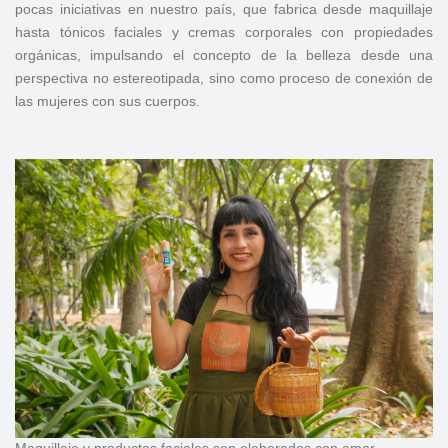
pocas iniciativas en nuestro país, que fabrica desde maquillaje
hasta tónicos faciales y cremas corporales con propiedades
orgánicas, impulsando el concepto de la belleza desde una
perspectiva no estereotipada, sino como proceso de conexión de
las mujeres con sus cuerpos.
Maquillaje y productos faciales son elaborados con amor.