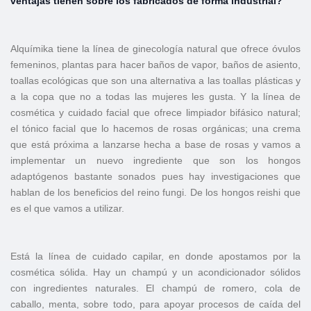
ventajas tienen sobre los fabricados de forma industrial?
Alquímika tiene la línea de ginecología natural que ofrece óvulos
femeninos, plantas para hacer baños de vapor, baños de asiento,
toallas ecológicas que son una alternativa a las toallas plásticas y
a la copa que no a todas las mujeres les gusta. Y la línea de
cosmética y cuidado facial que ofrece limpiador bifásico natural;
el tónico facial que lo hacemos de rosas orgánicas; una crema
que está próxima a lanzarse hecha a base de rosas y vamos a
implementar un nuevo ingrediente que son los hongos
adaptógenos bastante sonados pues hay investigaciones que
hablan de los beneficios del reino fungi. De los hongos reishi que
es el que vamos a utilizar.
Está la línea de cuidado capilar, en donde apostamos por la
cosmética sólida. Hay un champú y un acondicionador sólidos
con ingredientes naturales. El champú de romero, cola de
caballo, menta, sobre todo, para apoyar procesos de caída del