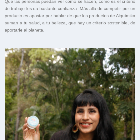
Que las personas puedan ver cómo se hacen, cómo es el criterio
de trabajo les da bastante confianza. Más allá de competir por un
producto es apostar por hablar de que los productos de Alquímika
suman a tu salud, a tu belleza, que hay un criterio sostenible, de
aportarle al planeta.