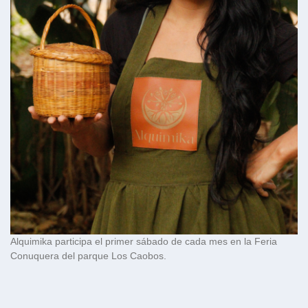
Alquimika participa el primer sábado de cada mes en la Feria
Conuquera del parque Los Caobos.