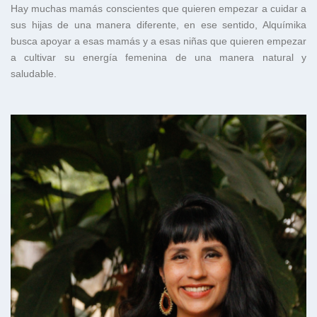
Hay muchas mamás conscientes que quieren empezar a cuidar a
sus hijas de una manera diferente, en ese sentido, Alquímika
busca apoyar a esas mamás y a esas niñas que quieren empezar
a cultivar su energía femenina de una manera natural y
saludable.