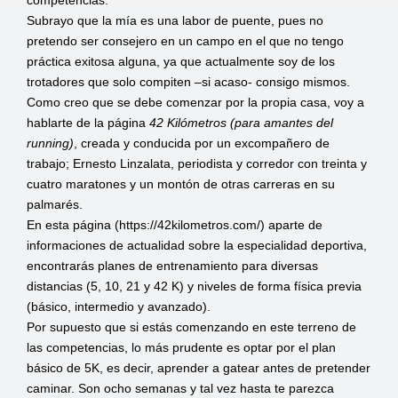
competencias.
Subrayo que la mía es una labor de puente, pues no
pretendo ser consejero en un campo en el que no tengo
práctica exitosa alguna, ya que actualmente soy de los
trotadores que solo compiten –si acaso- consigo mismos.
Como creo que se debe comenzar por la propia casa, voy a
hablarte de la página
42 Kilómetros (para amantes del
running)
, creada y conducida por un excompañero de
trabajo; Ernesto Linzalata, periodista y corredor con treinta y
cuatro maratones y un montón de otras carreras en su
palmarés.
En esta página (
https://42kilometros.com/
) aparte de
informaciones de actualidad sobre la especialidad deportiva,
encontrarás planes de entrenamiento para diversas
distancias (5, 10, 21 y 42 K) y niveles de forma física previa
(básico, intermedio y avanzado).
Por supuesto que si estás comenzando en este terreno de
las competencias, lo más prudente es optar por el plan
básico de 5K, es decir, aprender a gatear antes de pretender
caminar. Son ocho semanas y tal vez hasta te parezca