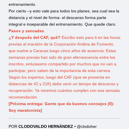
entrenamiento.
Por cierto –y esto vale para todos los planes, sea cual sea la
distancia y el nivel de forma- el descanso forma parte
integral e inseparable del entrenamiento. Que quede claro.
Pasos y zancadas
¿Y después del CAF, qué?
Escribo esto para ti en las horas
previas al maratón de la Corporación Andina de Fomento,
que vuelve a Caracas luego cinco años de ausencia. Estas
semanas previas han sido de gran efervescencia entre los
inscritos, entusiasmo compartido por muchos que no van a
participar, pero saben de la importancia de esta carrera.
Según los expertos, luego del CAF (que se presenta en
distancias de 42 y 21K) debe venir un tiempo de descanso y
recuperación. Ya veremos cuántos cumplen con esa sensata
recomendación.
[Próxima entrega: Gente que da buenos consejos (II):
Soy maratonista]
POR
CLODOVALDO HERNÁNDEZ
• @clodoher