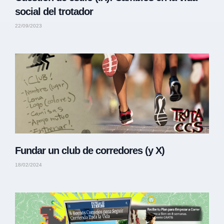
social del trotador
22/09/2023
Fundar un club de corredores (y X)
18/02/2024