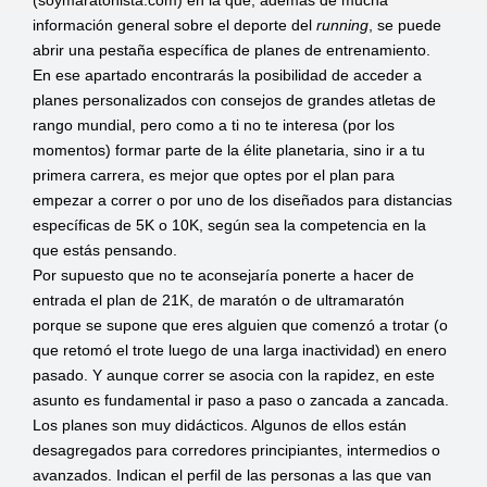
(soymaratonista.com) en la que, además de mucha
información general sobre el deporte del
running
, se puede
abrir una pestaña específica de planes de entrenamiento.
En ese apartado encontrarás la posibilidad de acceder a
planes personalizados con consejos de grandes atletas de
rango mundial, pero como a ti no te interesa (por los
momentos) formar parte de la élite planetaria, sino ir a tu
primera carrera, es mejor que optes por el plan para
empezar a correr o por uno de los diseñados para distancias
específicas de 5K o 10K, según sea la competencia en la
que estás pensando.
Por supuesto que no te aconsejaría ponerte a hacer de
entrada el plan de 21K, de maratón o de ultramaratón
porque se supone que eres alguien que comenzó a trotar (o
que retomó el trote luego de una larga inactividad) en enero
pasado. Y aunque correr se asocia con la rapidez, en este
asunto es fundamental ir paso a paso o zancada a zancada.
Los planes son muy didácticos. Algunos de ellos están
desagregados para corredores principiantes, intermedios o
avanzados. Indican el perfil de las personas a las que van