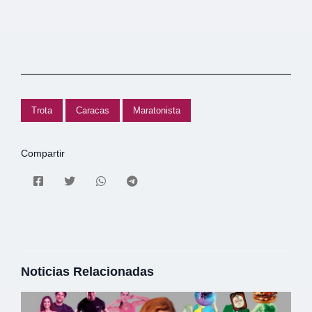
Trota
Caracas
Maratonista
Compartir
Noticias Relacionadas