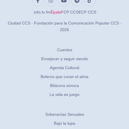
.info
.tv
.fm
Épale
FCP CCS
ECP CCS
Ciudad CCS · Fundación para la Comunicación Popular CCS ·
2026
Cuentos
Envejecer y seguir siendo
Agenda Cultural
Boleros que curan el alma
Bitácora sonora
La vida es juego
Soberanías Sexuales
Bajo la lupa