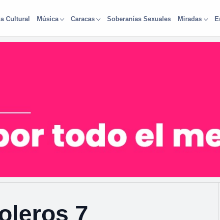
a Cultural
Soberanías Sexuales
Música
Caracas
Miradas
E
oleros 7