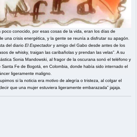
poco conocido, por esas cosas de la vida, eran los días de
una crisis energética, y la gente se reunía a disfrutar su apagón.
sta del diario
El Espectador
y amigo del Gabo desde antes de los
os de whisky, traigan las caribañolas y prendan las velas”. A su
plástica Sonia Mandowski, al fragor de la oscurana sonó el teléfono y
de Santa Fe de Bogotá, en Colombia, donde había sido internado el
cáncer ligeramente maligno.
mos si la noticia era motivo de alegría o tristeza, al colgar el
 decir que una mujer estuviera ligeramente embarazada” jajaja.