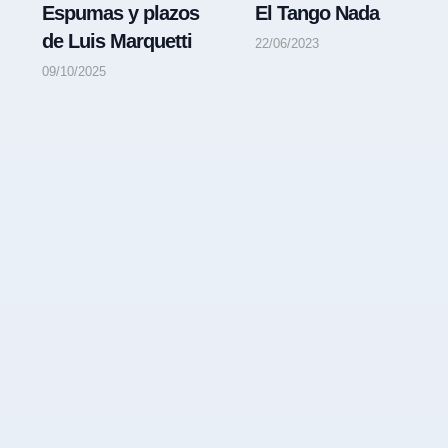
Espumas y plazos
El Tango Nada
de Luis Marquetti
22/06/2023
09/10/2025