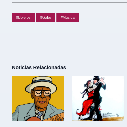
#Boleros
#Gabo
#Música
Noticias Relacionadas