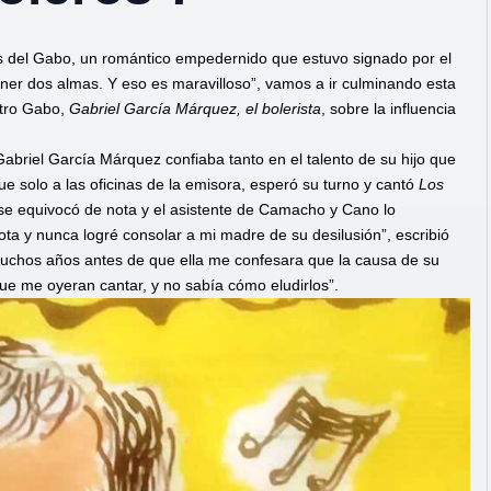
eros del Gabo, un romántico empedernido que estuvo signado por el
ner dos almas. Y eso es maravilloso”, vamos a ir culminando esta
ntro Gabo,
Gabriel García Márquez, el bolerista
, sobre la influencia
riel García Márquez confiaba tanto en el talento de su hijo que
fue solo a las oficinas de la emisora, esperó su turno y cantó
Los
 se equivocó de nota y el asistente de Camacho y Cano lo
a y nunca logré consolar a mi madre de su desilusión”, escribió
uchos años antes de que ella me confesara que la causa de su
e me oyeran cantar, y no sabía cómo eludirlos”.