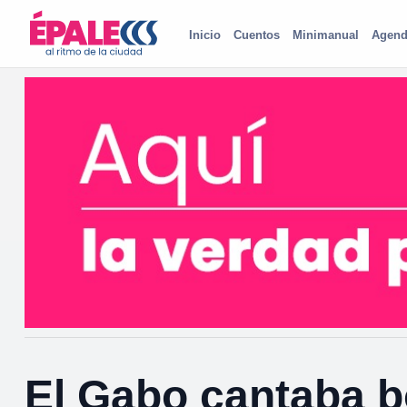
Inicio
Cuentos
Minimanual
Agend
El Gabo cantaba b