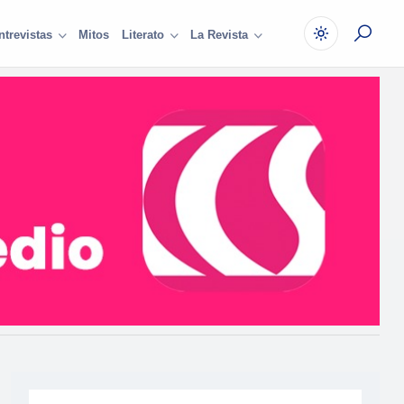
Mitos
ntrevistas
Literato
La Revista