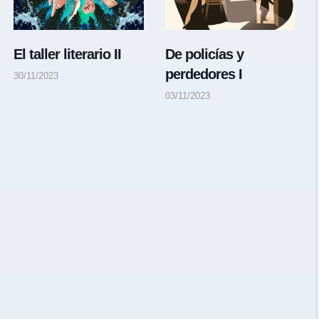
El taller literario II
De policías y
perdedores I
30/11/2023
03/11/2023