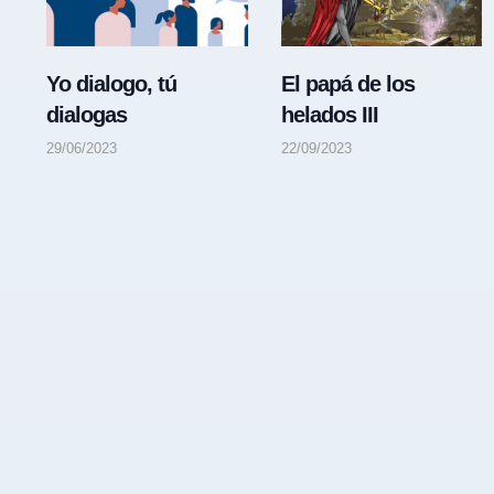
Yo dialogo, tú
El papá de los
dialogas
helados III
29/06/2023
22/09/2023