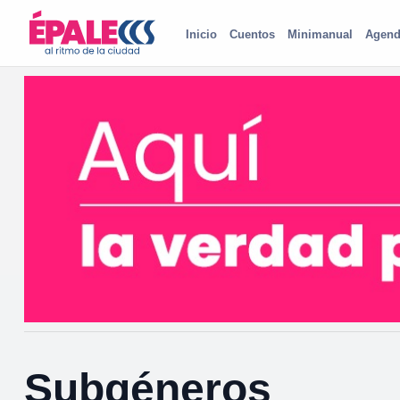
Inicio
Cuentos
Minimanual
Agend
Subgéneros