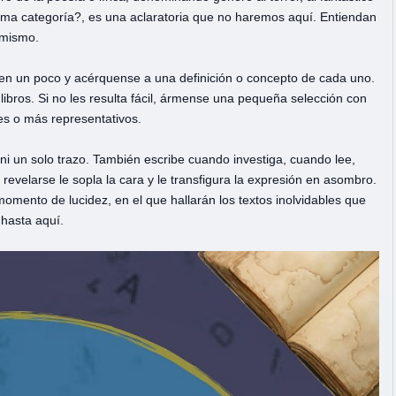
sma categoría?, es una aclaratoria que no haremos aquí. Entiendan
 mismo.
uen un poco y acérquense a una definición o concepto de cada uno.
libros. Si no les resulta fácil, ármense una pequeña selección con
es o más representativos.
i un solo trazo. También escribe cuando investiga, cuando lee,
revelarse le sopla la cara y le transfigura la expresión en asombro.
omento de lucidez, en el que hallarán los textos inolvidables que
hasta aquí.