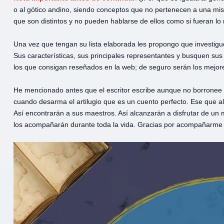
o al gótico andino, siendo conceptos que no pertenecen a una mi
que son distintos y no pueden hablarse de ellos como si fueran lo
Una vez que tengan su lista elaborada les propongo que investig
Sus características, sus principales representantes y busquen sus 
los que consigan reseñados en la web; de seguro serán los mejor
He mencionado antes que el escritor escribe aunque no borronee n
cuando desarma el artilugio que es un cuento perfecto. Ese que al 
Así encontrarán a sus maestros. Así alcanzarán a disfrutar de un m
los acompañarán durante toda la vida. Gracias por acompañarme 