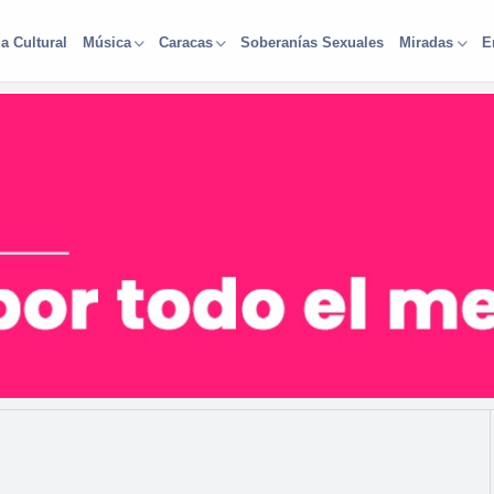
a Cultural
Soberanías Sexuales
Música
Caracas
Miradas
E