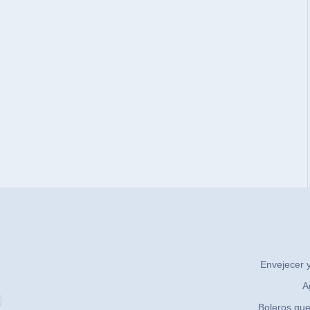
Envejecer y
A
Boleros que