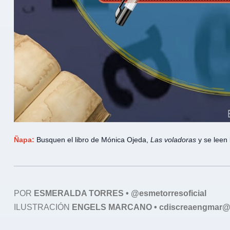
Ñapa:
Busquen el libro de Mónica Ojeda,
Las voladoras
y se leen
POR
ESMERALDA TORRES • @esmetorresoficial
ILUSTRACIÓN
ENGELS MARCANO • cdiscreaengmar@