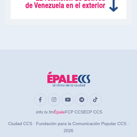
.info
.tv
.fm
Épale
FCP CCS
ECP CCS
Ciudad CCS · Fundación para la Comunicación Popular CCS ·
2026