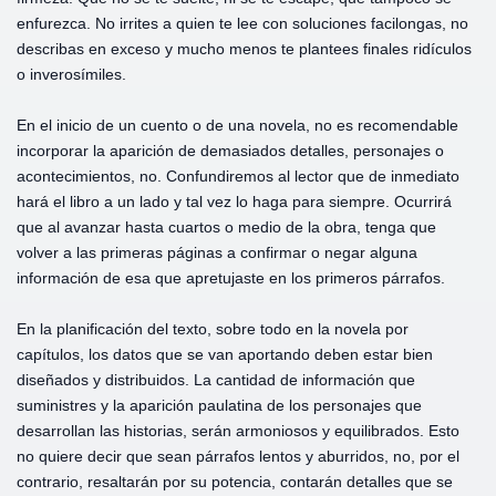
enfurezca. No irrites a quien te lee con soluciones facilongas, no
describas en exceso y mucho menos te plantees finales ridículos
o inverosímiles.
En el inicio de un cuento o de una novela, no es recomendable
incorporar la aparición de demasiados detalles, personajes o
acontecimientos, no. Confundiremos al lector que de inmediato
hará el libro a un lado y tal vez lo haga para siempre. Ocurrirá
que al avanzar hasta cuartos o medio de la obra, tenga que
volver a las primeras páginas a confirmar o negar alguna
información de esa que apretujaste en los primeros párrafos.
En la planificación del texto, sobre todo en la novela por
capítulos, los datos que se van aportando deben estar bien
diseñados y distribuidos. La cantidad de información que
suministres y la aparición paulatina de los personajes que
desarrollan las historias, serán armoniosos y equilibrados. Esto
no quiere decir que sean párrafos lentos y aburridos, no, por el
contrario, resaltarán por su potencia, contarán detalles que se