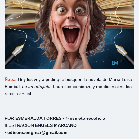
Ñapa
: Hoy les voy a pedir que busquen la novela de María Luisa
Bombal,
La amortajada
. Lean ese comienzo y me dicen si no les
resulta genial.
POR
ESMERALDA TORRES • @esmetorresoficia
ILUSTRACIÓN
ENGELS MARCANO
• cdiscreaengmar@gmail.com