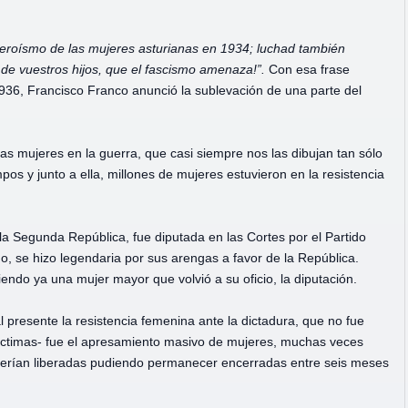
heroísmo de las mujeres asturianas en 1934; luchad también
d de vuestros hijos, que el fascismo amenaza!”.
Con esa frase
 1936, Francisco Franco anunció la sublevación de una parte del
s mujeres en la guerra, que casi siempre nos las dibujan tan sólo
pos y junto a ella, millones de mujeres estuvieron en la resistencia
a Segunda República, fue diputada en las Cortes por el Partido
, se hizo legendaria por sus arengas a favor de la República.
endo ya una mujer mayor que volvió a su oficio, la diputación.
 presente la resistencia femenina ante la dictadura, que no fue
íctimas- fue el apresamiento masivo de mujeres, muchas veces
o serían liberadas pudiendo permanecer encerradas entre seis meses