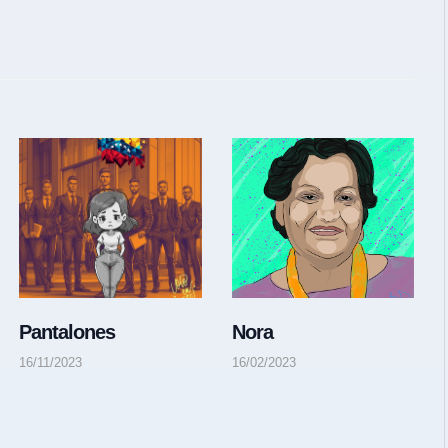
Pantalones
Nora
16/11/2023
16/02/2023