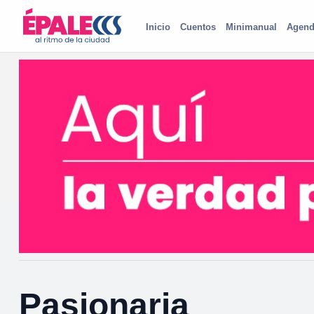
Inicio
Cuentos
Minimanual
Agend
Pasionaria