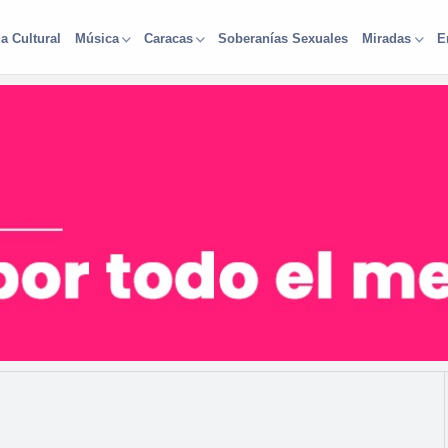
a Cultural
Soberanías Sexuales
Música
Caracas
Miradas
E