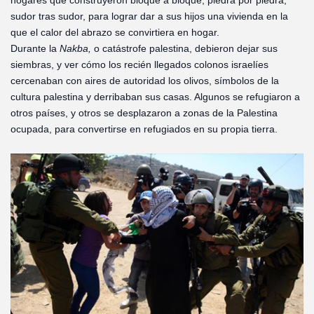
hogares que construyeron bloque a bloque, piedra por piedra,
sudor tras sudor, para lograr dar a sus hijos una vivienda en la
que el calor del abrazo se convirtiera en hogar.
Durante la
Nakba,
o catástrofe palestina, debieron dejar sus
siembras, y ver cómo los recién llegados colonos israelíes
cercenaban con aires de autoridad los olivos, símbolos de la
cultura palestina y derribaban sus casas. Algunos se refugiaron a
otros países, y otros se desplazaron a zonas de la Palestina
ocupada, para convertirse en refugiados en su propia tierra.