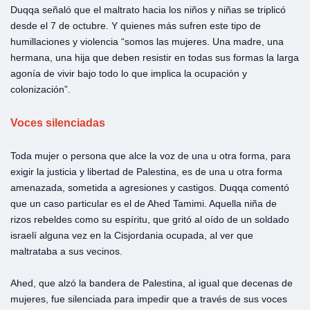
Duqqa señaló que el maltrato hacia los niños y niñas se triplicó
desde el 7 de octubre. Y quienes más sufren este tipo de
humillaciones y violencia “somos las mujeres. Una madre, una
hermana, una hija que deben resistir en todas sus formas la larga
agonía de vivir bajo todo lo que implica la ocupación y
colonización”.
Voces silenciadas
Toda mujer o persona que alce la voz de una u otra forma, para
exigir la justicia y libertad de Palestina, es de una u otra forma
amenazada, sometida a agresiones y castigos. Duqqa comentó
que un caso particular es el de Ahed Tamimi. Aquella niña de
rizos rebeldes como su espíritu, que gritó al oído de un soldado
israelí alguna vez en la Cisjordania ocupada, al ver que
maltrataba a sus vecinos.
Ahed, que alzó la bandera de Palestina, al igual que decenas de
mujeres, fue silenciada para impedir que a través de sus voces