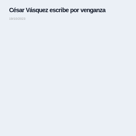
César Vásquez escribe por venganza
19/10/2023