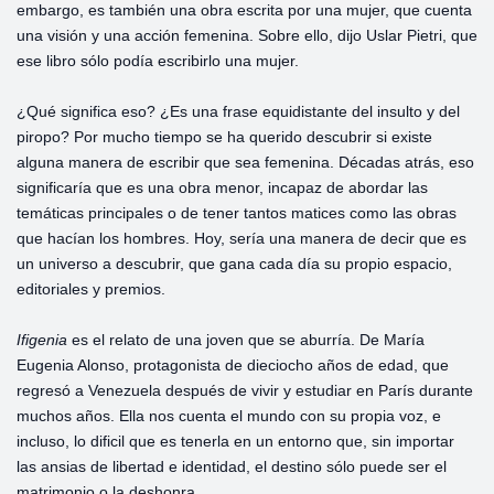
embargo, es también una obra escrita por una mujer, que cuenta
una visión y una acción femenina. Sobre ello, dijo Uslar Pietri, que
ese libro sólo podía escribirlo una mujer.
¿Qué significa eso? ¿Es una frase equidistante del insulto y del
piropo? Por mucho tiempo se ha querido descubrir si existe
alguna manera de escribir que sea femenina. Décadas atrás, eso
significaría que es una obra menor, incapaz de abordar las
temáticas principales o de tener tantos matices como las obras
que hacían los hombres. Hoy, sería una manera de decir que es
un universo a descubrir, que gana cada día su propio espacio,
editoriales y premios.
Ifigenia
es el relato de una joven que se aburría. De María
Eugenia Alonso, protagonista de dieciocho años de edad, que
regresó a Venezuela después de vivir y estudiar en París durante
muchos años. Ella nos cuenta el mundo con su propia voz, e
incluso, lo dificil que es tenerla en un entorno que, sin importar
las ansias de libertad e identidad, el destino sólo puede ser el
matrimonio o la deshonra.