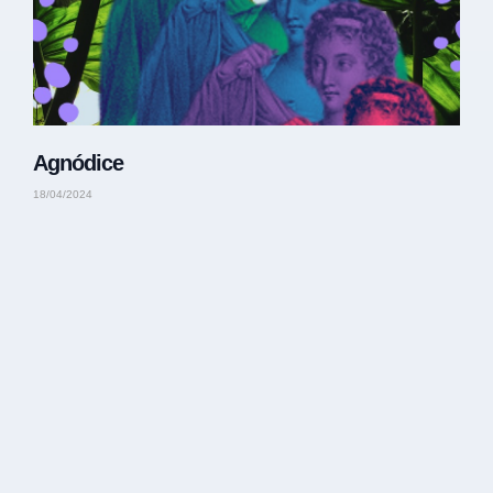
Agnódice
18/04/2024