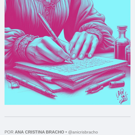
POR
ANA
CRISTINA BRACHO
•
@anicrisbracho