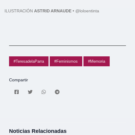
ILUSTRACIÓN
ASTRID ARNAUDE
• @loloentinta
#TeresadelaParra
#Feminismos
#Memoria
Compartir
Noticias Relacionadas