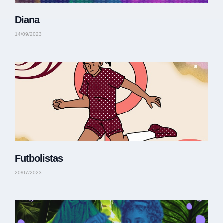
Diana
14/09/2023
Futbolistas
20/07/2023